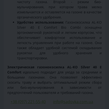
чистоту газона. Второй - режим био-
мульчирования, при котором трава мелко
измельчается и оставляется на газоне в качестве
органического удобрения.
Удобство использования:
Газонокосилка AL-KO
Silver 40 E Comfort Bio Combi оснащена
эргономичной рукояткой и легким корпусом, что
обеспечивает комфортное использование и
легкость управления при работе на газоне. Она
также обладает удобной системой складывания
рукоятки для удобного хранения и
транспортировки.
Электрическая газонокосилка AL-KO Silver 40 E
Comfort
идеально подходит для ухода за средними и
большими газонами. Она позволяет эффективно
скосить траву и выбрать оптимальный режим сбора
или био-мульчирования в зависимости от
предпочтений пользователя и требований газона.
+38 (097) 221-55-40
info@sadovka.com.ua