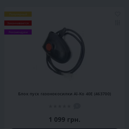
Популярный
Заканчивается
Рекомендуем
Блок пуск газонокосилки Al-Ko 40E (463700)
0
1 099 грн.