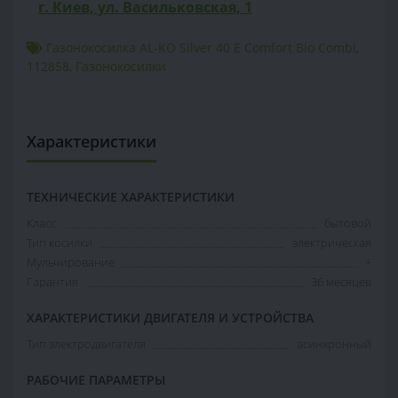
г. Киев, ул. Васильковская, 1
Газонокосилка AL-KO Silver 40 E Comfort Bio Combi
,
112858
,
Газонокосилки
Характеристики
ТЕХНИЧЕСКИЕ ХАРАКТЕРИСТИКИ
Класс
бытовой
Тип косилки
электрическая
Мульчирование
+
Гарантия
36 месяцев
ХАРАКТЕРИСТИКИ ДВИГАТЕЛЯ И УСТРОЙСТВА
Тип электродвигателя
асинхронный
РАБОЧИЕ ПАРАМЕТРЫ