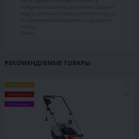
Також окремо хочу відмітити роботу
менеджерів магазину: допомогли підібрати
модель для наших потреб, розповіли про те
як правильно експлуатувати та доглядати
техніку.
Дякую
РЕКОМЕНДУЕМЫЕ ТОВАРЫ
Популярный
Заканчивается
Рекомендуем