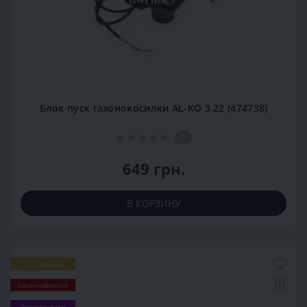
Блок пуск газонокосилки AL-KO 3.22 (474738)
0
649 грн.
В КОРЗИНУ
Популярный
Заканчивается
Рекомендуем