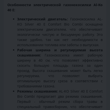
Особенности электрической газонокосилки Al-Ko
40 E:
Электрический двигатель:
Газонокосилка AL-
KO Silver 40 E Comfort Bio Combi оснащена
электрическим двигателем, что обеспечивает
экологически чистую и бесшумную работу. Это
также удобно, так как нет необходимости в
использовании топлива или заботы о выпусках.
Рабочая ширина и регулируемая высота
скашивания:
Газонокосилка имеет рабочую
ширину в 40 см, что позволяет эффективно
скосить большую площадь газона за один
проход. Высота скашивания может быть легко
регулируема, что позволяет выбрать
оптимальную высоту среза в соответствии с
требованиями газона.
Режимы скашивания:
AL-KO Silver 40 E Comfort
Bio Combi предлагает два режима скашивания.
Первый - обычный режим сбора травы в
специальный травосборник, что обеспечивает