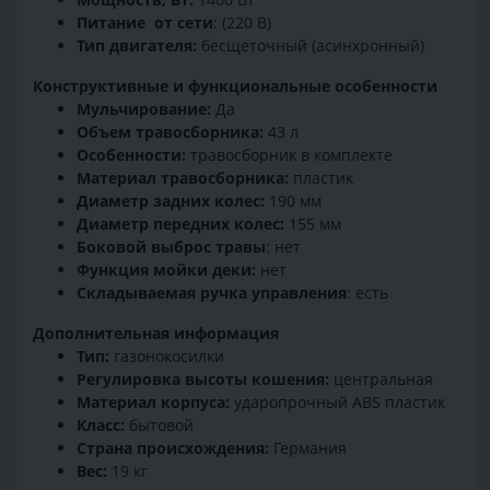
Питание от сети
: (220 В)
Тип двигателя:
бесщеточный (асинхронный)
Конструктивные и функциональные особенности
Мульчирование:
Да
Объем травосборника:
43 л
Особенности:
травосборник в комплекте
Материал травосборника:
пластик
Диаметр задних колес:
190 мм
Диаметр передних колес:
155 мм
Боковой выброс травы
: нет
Функция мойки деки:
нет
Складываемая ручка управления
: есть
Дополнительная информация
Тип:
газонокосилки
Регулировка высоты кошения:
центральная
Материал корпуса:
ударопрочный ABS пластик
Класс:
бытовой
Страна происхождения:
Германия
Вес:
19 кг