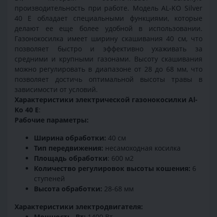
производительность при работе. Модель AL-KO Silver
40 E обладает специальными функциями, которые
делают ее еще более удобной в использовании.
Газонокосилка имеет ширину скашивания 40 см, что
позволяет быстро и эффективно ухаживать за
средними и крупными газонами. Высоту скашивания
можно регулировать в диапазоне от 28 до 68 мм, что
позволяет достичь оптимальной высоты травы в
зависимости от условий.
Характеристики электрической газонокосилки Al-
Ko 40 E
:
Рабочие параметры:
Ширина обработки:
40 см
Тип передвижения:
несамоходная косилка
Площадь обработки
: 600 м2
Количество регулировок высоты кошения:
6
ступеней
Высота обработки:
28-68 мм
Характеристики электродвигателя:
Мощность, Вт:
1400 Вт