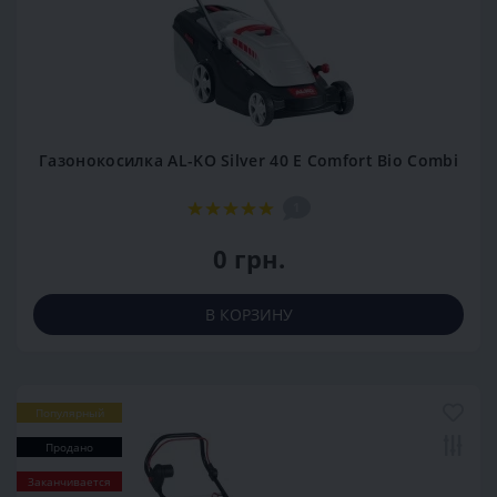
Газонокосилка AL-KO Silver 40 E Comfort Bio Combi
1
0 грн.
В КОРЗИНУ
Популярный
Продано
Заканчивается