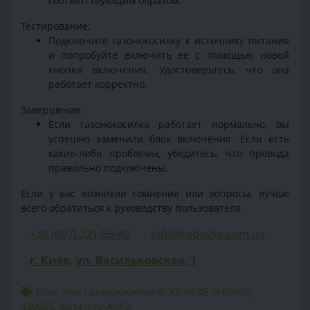
соответствующим образом.
Тестирование:
Подключите газонокосилку к источнику питания
и попробуйте включить ее с помощью новой
кнопки включения. Удостоверьтесь, что она
работает корректно.
Завершение:
Если газонокосилка работает нормально, вы
успешно заменили блок включения. Если есть
какие-либо проблемы, убедитесь, что провода
правильно подключены.
Если у вас возникли сомнения или вопросы, лучше
всего обратиться к руководству пользователя.
+38 (097) 221-55-40
info@sadovka.com.ua
г. Киев, ул. Васильковская, 1
Блок пуск газонокосилки Al-Ko 46.4E (440465)
,
440465
,
Запчасти Al-Ko