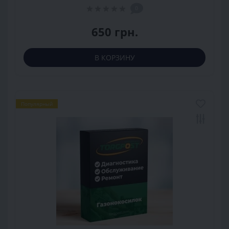
0
650 грн.
В КОРЗИНУ
Популярный