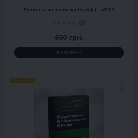
Ремонт газонокосилки Hyundai L 4300S
0
650 грн.
В КОРЗИНУ
Популярный