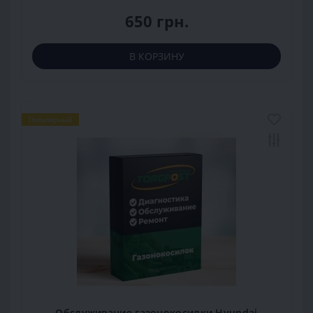
650 грн.
В КОРЗИНУ
Популярный
Обслуживание газонокосилки Hyundai