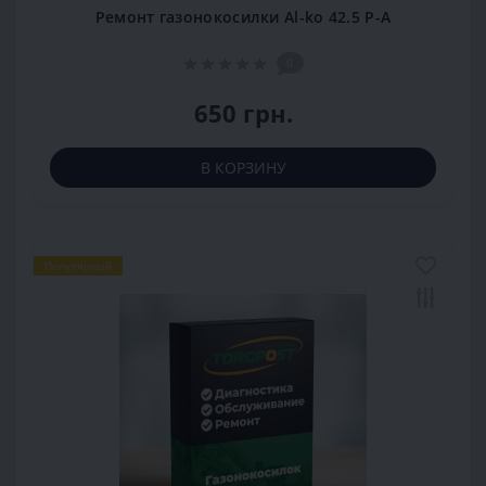
Ремонт газонокосилки Al-ko 42.5 P-A
0
650 грн.
В КОРЗИНУ
Популярный