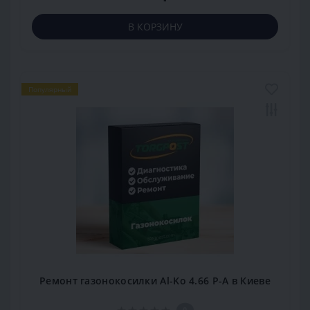
В КОРЗИНУ
Популярный
Ремонт газонокосилки Al-Ko 4.66 P-A в Киеве
0