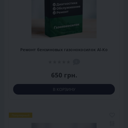
Ремонт бензиновых газонокосилок Al-Ko
0
650 грн.
В КОРЗИНУ
Популярный