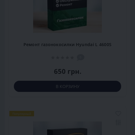
Ремонт газонокосилки Hyundai L 4600S
0
650 грн.
В КОРЗИНУ
Популярный