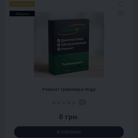
Популярный
Продано
Ремонт триммера Stiga
0
0 грн.
В КОРЗИНУ