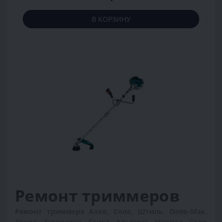
В КОРЗИНУ
Ремонт триммеров
Ремонт триммера Алко, Соло, Штиль, Олео-Мак,
Хонда, Хускварна, Стига, Альпина, Макита, Соло