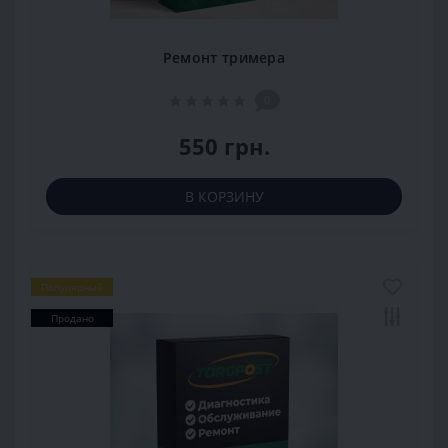
Ремонт тримера
0
550 грн.
В КОРЗИНУ
Популярный
Продано