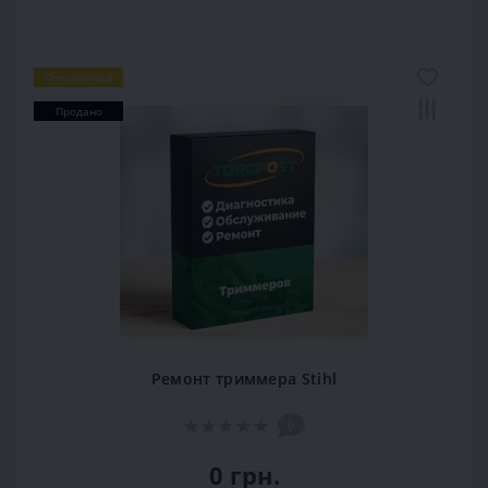
Популярный
Продано
Ремонт триммера Stihl
0
0 грн.