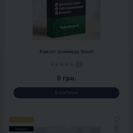
Ремонт триммера Bosch
0
0 грн.
В КОРЗИНУ
Популярный
Продано