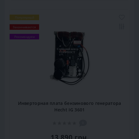
Популярный
Заканчивается
Рекомендуем
Инверторная плата бензинового генератора
Hecht IG 3601
0
13 890 грн.