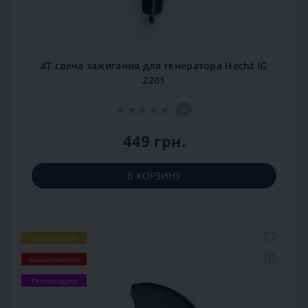
4Т свеча зажигания для генератора Hecht IG
2201
0
449 грн.
В КОРЗИНУ
Популярный
Заканчивается
Рекомендуем