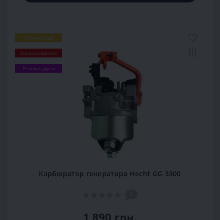
Популярный
Заканчивается
Рекомендуем
Карбюратор генератора Hecht GG 3300
0
1 890 грн.