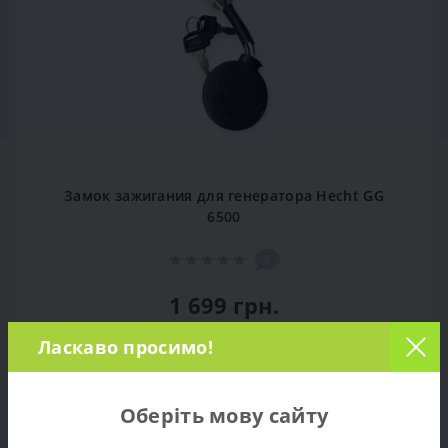
Замок зажигания для генератора Hecht GG
6500
0
1 699 грн.
Ласкаво просимо!
В КОРЗИНУ
Оберіть мову сайту
Популярный