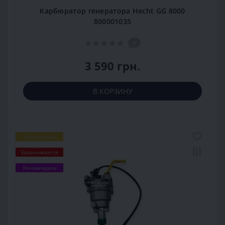
Карбюратор генератора Hecht GG 8000
800001035
0
3 590 грн.
В КОРЗИНУ
Популярный
Заканчивается
Рекомендуем