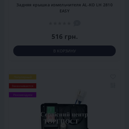
Задняя крышка измельчителя AL-KO LH 2810
EASY
0
516 грн.
В КОРЗИНУ
Популярный
Заканчивается
Рекомендуем