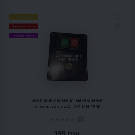
Популярный
Заканчивается
Рекомендуем
Кнопка включения-выключения
измельчителя AL-KO MH 2800
0
199 грн.