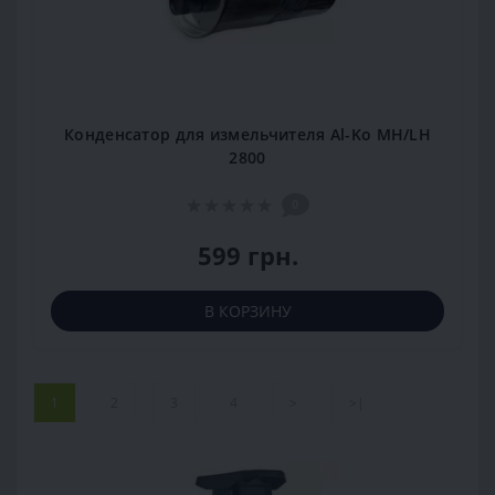
Конденсатор для измельчителя Al-Ko MH/LH
2800
0
599 грн.
В КОРЗИНУ
1
2
3
4
>
>|