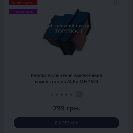
Заканчивается
Рекомендуем
Кнопка включения-выключения
измельчителя Al-Ko MH 2500
0
799 грн.
В КОРЗИНУ