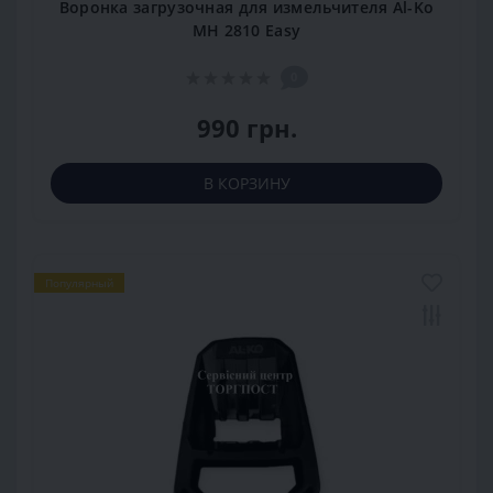
Воронка загрузочная для измельчителя Al-Ko
MH 2810 Easy
0
990 грн.
В КОРЗИНУ
Популярный