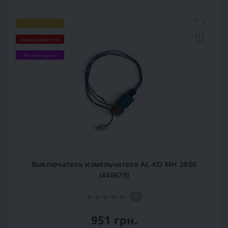
Популярный
Заканчивается
Рекомендуем
Выключатель измельчителя AL-KO MH 2800
(440679)
0
951 грн.