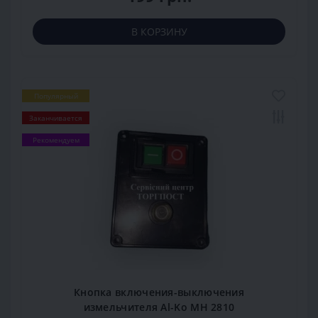
В КОРЗИНУ
Популярный
Заканчивается
Рекомендуем
Кнопка включения-выключения
измельчителя Al-Ko MH 2810