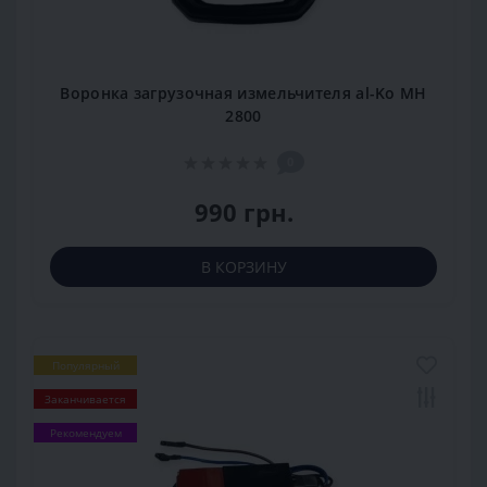
Воронка загрузочная измельчителя al-Ko MH
2800
0
990 грн.
В КОРЗИНУ
Популярный
Заканчивается
Рекомендуем