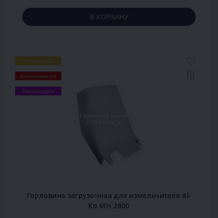
В КОРЗИНУ
Популярный
Заканчивается
Рекомендуем
Горловина загрузочная для измельчителя Al-
Ko MH 2800