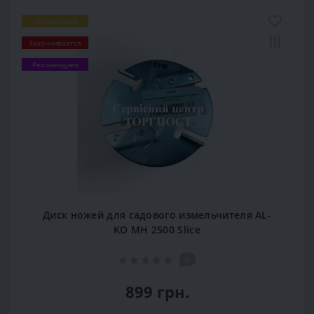
Популярный
Заканчивается
Рекомендуем
Диск ножей для садового измельчителя AL-
KO MH 2500 Slice
0
899 грн.