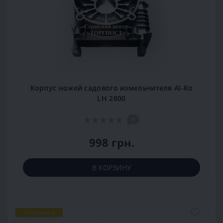
Корпус ножей садового измельчителя Al-Ko
LH 2800
0
998 грн.
В КОРЗИНУ
Популярный