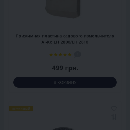
Прижимная пластина садового измельчителя
Al-Ko LH 2800/LH 2810
3
499 грн.
В КОРЗИНУ
Популярный