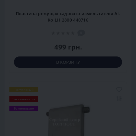
Пластина режущая садового измельчителя Al-
Ko LH 2800 440716
0
499 грн.
В КОРЗИНУ
Популярный
Заканчивается
Рекомендуем