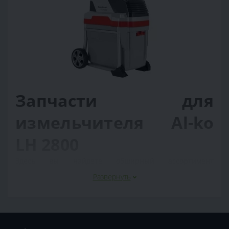
Запчасти для
измельчителя Al-ko
LH 2800
Здесь вы найдете обширный ассортимент
оригинальных запчастей, специально разработанных
Развернуть
для поддержания и восстановления
работоспособности вашего измельчителя Al-ko LH
2800. Мы понимаем, как важно иметь доступ к
высококачественным компонентам, чтобы продолжать
максимально эффективно перерабатывать отходы и