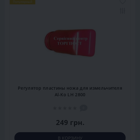
Популярный
Регулятор пластины ножа для измельчителя
Al-Ko LH 2800
0
249 грн.
В КОРЗИНУ