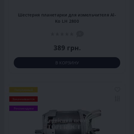
Шестерня планетарки для измельчителя Al-
Ko LH 2800
0
389 грн.
В КОРЗИНУ
Популярный
Заканчивается
Рекомендуем