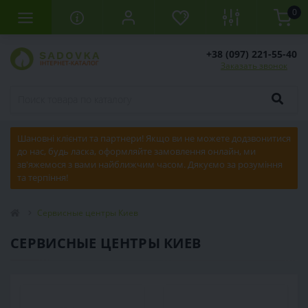
0
+38 (097) 221-55-40
Заказать звонок
Шановні клієнти та партнери! Якщо ви не можете додзвонитися
до нас, будь ласка, оформляйте замовлення онлайн, ми
зв'яжемося з вами найближчим часом. Дякуємо за розуміння
та терпіння!
Сервисные центры Киев
СЕРВИСНЫЕ ЦЕНТРЫ КИЕВ