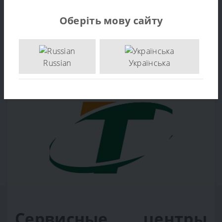
Оберіть мову сайту
Сервисный центр
Сервисный центр
Хундай Киев
Соло бай Алко
Russian
Українська
Сервисные центры