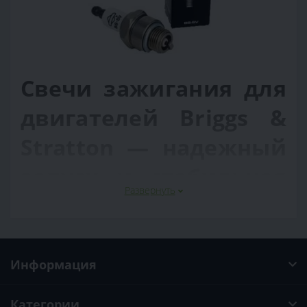
Свечи зажигания для
двигателей Briggs &
Stratton — надежный
запуск и стабильная
Развернуть
работа двигателя
Свечи зажигания для двигателей Briggs & Stratton —
это ключевые элементы системы зажигания,
напрямую влияющие на запуск, мощность и
Информация
экономичность работы двигателя. Правильно
подобранная и исправная свеча обеспечивает
стабильную искру, равномерное сгорание топливной
Категории