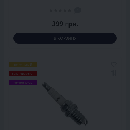
0
399 грн.
В КОРЗИНУ
Популярный
Заканчивается
Рекомендуем