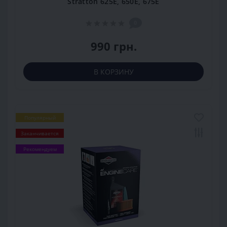
Stratton 625E, 650E, 675Е
0
990 грн.
В КОРЗИНУ
Популярный
Заканчивается
Рекомендуем