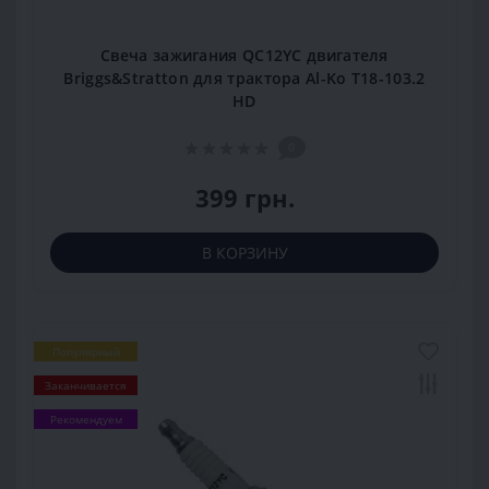
Свеча зажигания QC12YC двигателя
Briggs&Stratton для трактора Al-Ko T18-103.2
HD
0
399 грн.
В КОРЗИНУ
Популярный
Заканчивается
Рекомендуем