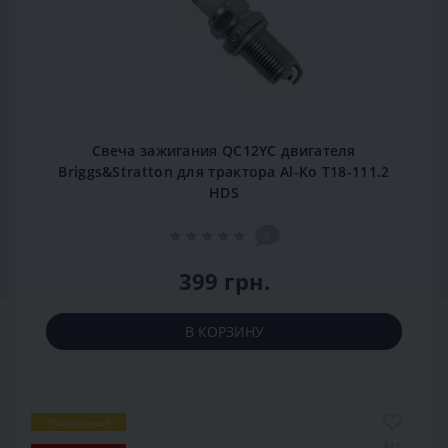
Свеча зажигания QC12YC двигателя
Briggs&Stratton для трактора Al-Ko T18-111.2
HDS
0
399 грн.
В КОРЗИНУ
Популярный