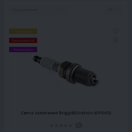
Популярный
Заканчивается
Рекомендуем
Свеча зажигания Briggs&Stratton (691043)
0