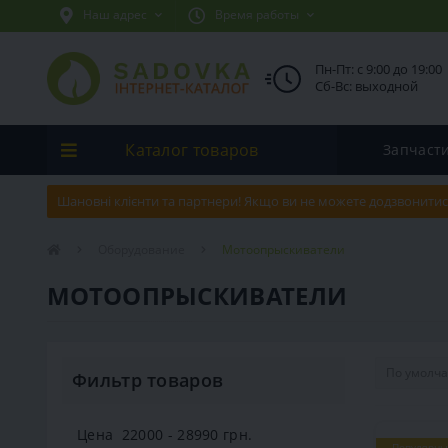
Наш адрес
Время работы
Пн-Пт: с 9:00 до 19:00
Сб-Вс: выходной
Каталог товаров
Запчаст
Шановні клієнти та партнери! Якщо ви не можете додзвонитис
Оборудование
Мотоопрыскиватели
МОТООПРЫСКИВАТЕЛИ
Фильтр товаров
Цена
22000
-
28990
грн.
Популярны