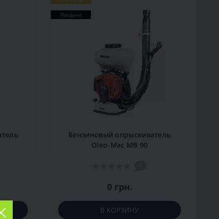
Продано
атель
Бензиновый опрыскиватель
Oleo-Mac MB 90
0
0 грн.
В КОРЗИНУ