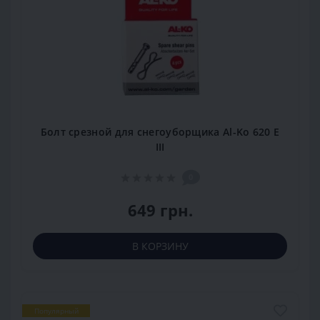
Болт срезной для снегоуборщика Al-Ko 620 E
III
0
649 грн.
В КОРЗИНУ
Популярный