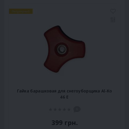
Популярный
Гайка барашковая для снегоуборщика Al-Ko
46 E
0
399 грн.