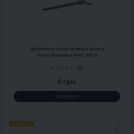
Держатель троса привода шнека
снегоуборщика Al-Ko 560 II
0
0 грн.
В КОРЗИНУ
Популярный