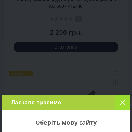
KO 560 - 412140
0
2 200 грн.
В КОРЗИНУ
Популярный
Ласкаво просимо!
Оберіть мову сайту