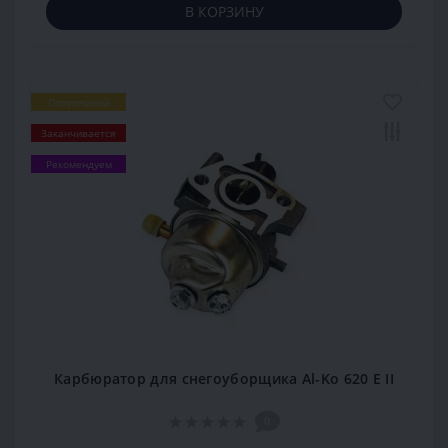
В КОРЗИНУ
Популярный
Заканчивается
Рекомендуем
Карбюратор для снегоуборщика Al-Ko 620 E II
0