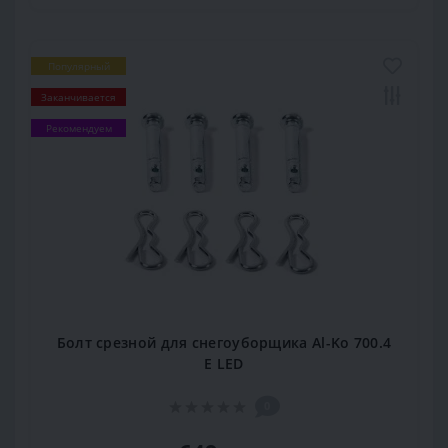
Популярный
Заканчивается
Рекомендуем
Болт срезной для снегоуборщика Al-Ko 700.4
E LED
0