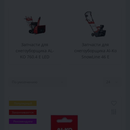
Запчасти для
Запчасти для
снегоуборщика AL-
снегоуборщика Al-Ko
KO 760.4 E LED
SnowLine 46 E
Популярный
Заканчивается
Рекомендуем