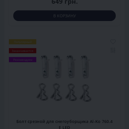
649 грн.
В КОРЗИНУ
Популярный
Заканчивается
Рекомендуем
Болт срезной для снегоуборщика Al-Ko 760.4
E LED