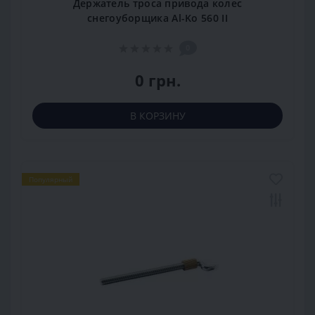
Держатель троса привода колес
снегоуборщика Al-Ko 560 II
0
0 грн.
В КОРЗИНУ
Популярный