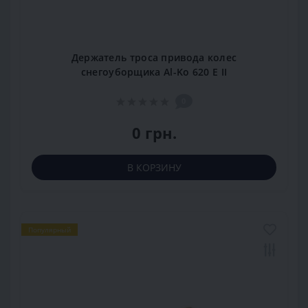
Держатель троса привода колес
снегоуборщика Al-Ko 620 Е II
0
0 грн.
В КОРЗИНУ
Популярный