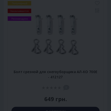
Популярный
Заканчивается
Рекомендуем
Болт срезной для снегоуборщика АЛ-КО 700Е
- 412127
0
649 грн.