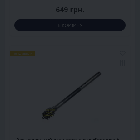
649 грн.
В КОРЗИНУ
Популярный
Вал червячный редуктора снегоуборщика AL-