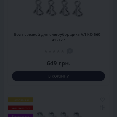
Болт срезной для снегоуборщика АЛ-КО 560 -
412127
0
649 грн.
В КОРЗИНУ
Популярный
Заканчивается
Рекомендуем