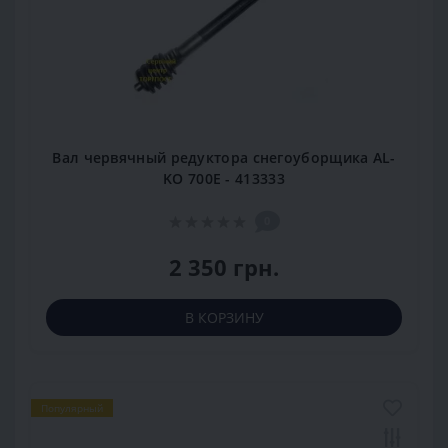
Вал червячный редуктора снегоуборщика AL-
KO 700E - 413333
0
2 350 грн.
В КОРЗИНУ
Популярный