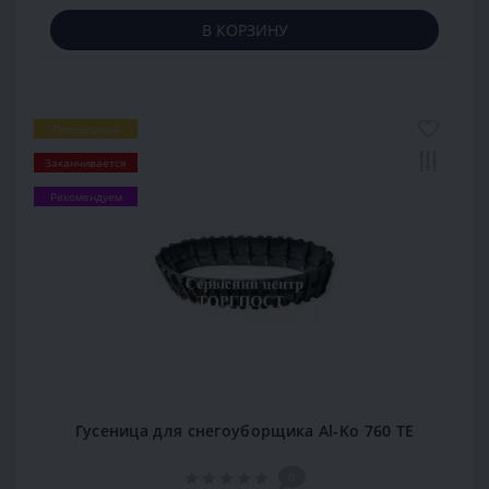
В КОРЗИНУ
Популярный
Заканчивается
Рекомендуем
Гусеница для снегоуборщика Al-Ko 760 TE
0