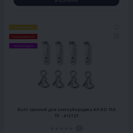
В КОРЗИНУ
Популярный
Заканчивается
Рекомендуем
Болт срезной для снегоуборщика АЛ-КО 760
ТЕ - 412127
0