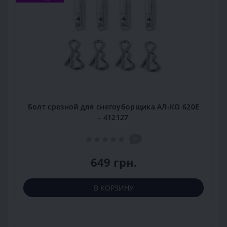
Болт срезной для снегоуборщика АЛ-КО 620Е
- 412127
0
649 грн.
В КОРЗИНУ