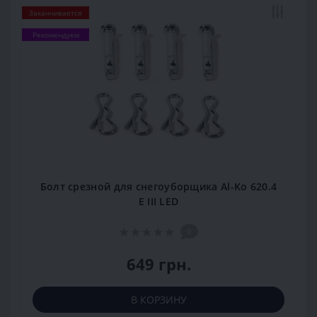
Заканчивается
Рекомендуем
Болт срезной для снегоуборщика Al-Ko 620.4
E III LED
0
649 грн.
В КОРЗИНУ