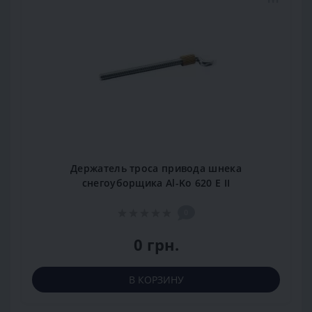
Держатель троса привода шнека
снегоуборщика Al-Ko 620 E II
0
0 грн.
В КОРЗИНУ