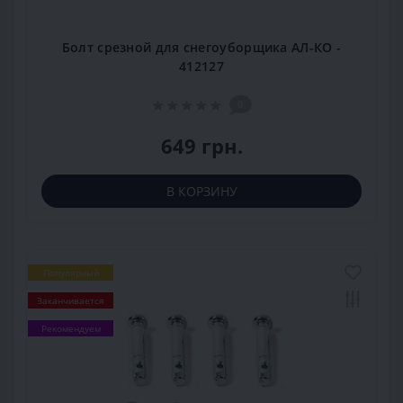
Болт срезной для снегоуборщика АЛ-КО -
412127
0
649 грн.
В КОРЗИНУ
Популярный
Заканчивается
Рекомендуем