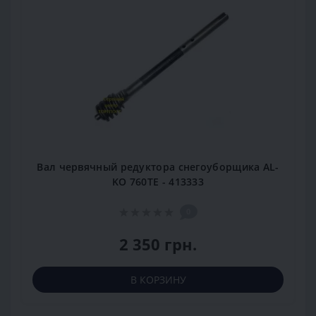
Вал червячный редуктора снегоуборщика AL-
KO 760TE - 413333
0
2 350 грн.
В КОРЗИНУ