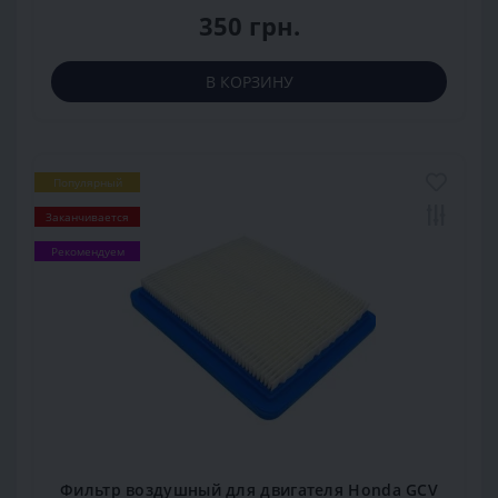
350 грн.
В КОРЗИНУ
Популярный
Заканчивается
Рекомендуем
Фильтр воздушный для двигателя Honda GCV