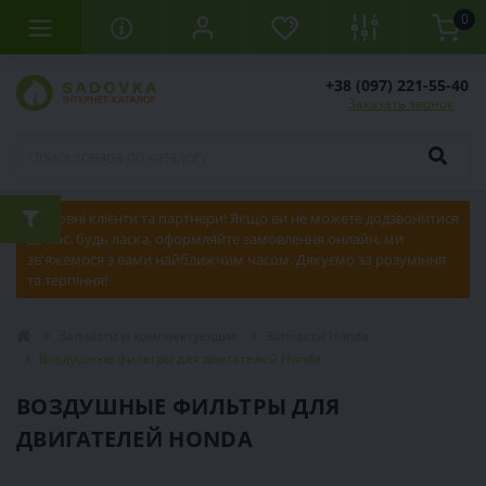
0
+38 (097) 221-55-40
Заказать звонок
Шановні клієнти та партнери! Якщо ви не можете додзвонитися
до нас, будь ласка, оформляйте замовлення онлайн, ми
зв'яжемося з вами найближчим часом. Дякуємо за розуміння
та терпіння!
Запчасти и комплектующие
Запчасти Honda
Воздушные фильтры для двигателей Honda
ВОЗДУШНЫЕ ФИЛЬТРЫ ДЛЯ
ДВИГАТЕЛЕЙ HONDA