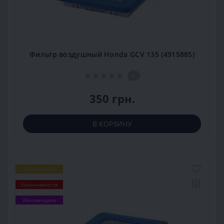
Фильтр воздушный Honda GCV 135 (491588S)
0
350 грн.
В КОРЗИНУ
Популярный
Заканчивается
Рекомендуем