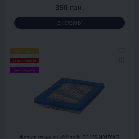
350 грн.
В КОРЗИНУ
Популярный
Заканчивается
Рекомендуем
Фильтр воздушный Honda GC 135 (491588S)