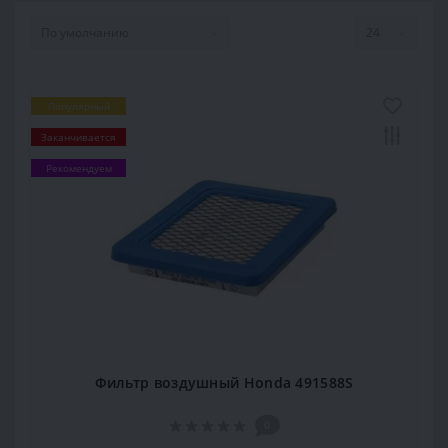
Популярный
Заканчивается
Рекомендуем
Фильтр воздушный Honda 491588S
0