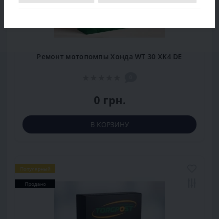
Ремонт мотопомпы Хонда WT 30 XK4 DE
0
0 грн.
В КОРЗИНУ
Популярный
Продано