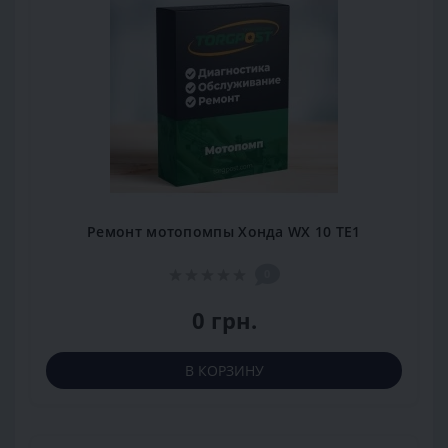
Ремонт мотопомпы Хонда WX 10 TE1
0
0 грн.
В КОРЗИНУ