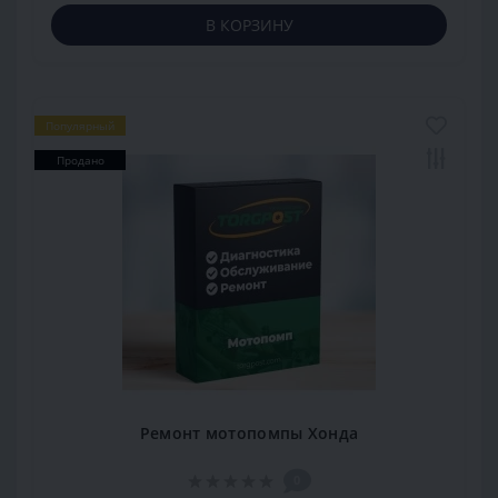
В КОРЗИНУ
Популярный
Продано
Ремонт мотопомпы Хонда
0