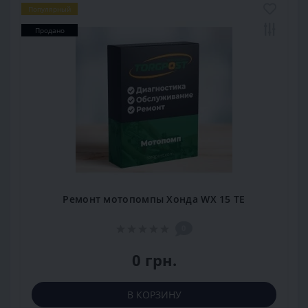
Популярный
Продано
Ремонт мотопомпы Хонда WX 15 TE
0
0 грн.
В КОРЗИНУ