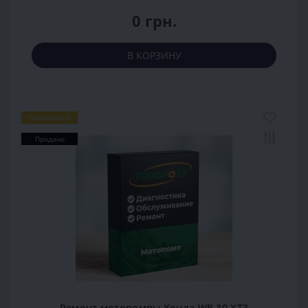
0 грн.
В КОРЗИНУ
Популярный
Продано
Ремонт мотопомпы Хонда WB 30 XT3