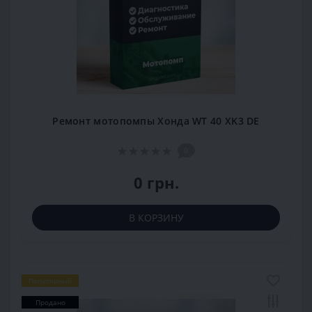
Ремонт мотопомпы Хонда WT 40 XK3 DE
0
0 грн.
В КОРЗИНУ
Популярный
Продано