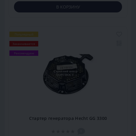
В КОРЗИНУ
Популярный
Заканчивается
Рекомендуем
Cтартер генератора Hecht GG 3300
0