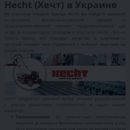
Hecht (Хечт) в Украине
На странице товаров бренда Hecht вы найдете широкий
ассортимент высококачественной садовой и
сельскохозяйственной техники, предназначенной для
ухода за вашим садом, огородом и участком. Hecht - это не
просто бренд, это стандарт качества и надежности,
который поможет вам справиться с любыми задачами на
вашем участке.
Hecht предлагает широкий выбор техники, разработанной
с учетом различных потребностей и задач наших
клиентов:
Газонокосилки:
От компактных электрических
моделей до мощных бензиновых газонокосилок, у нас
есть идеальное решение для ухода за вашим газоном