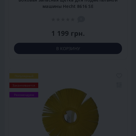
машины Hecht 8616 SE
0
1 199 грн.
В КОРЗИНУ
Популярный
Заканчивается
Рекомендуем