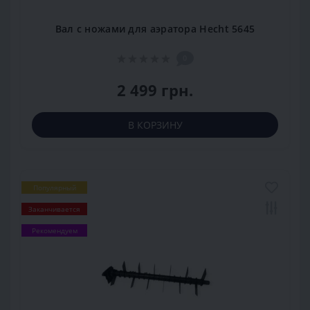
Вал с ножами для аэратора Hecht 5645
0
2 499 грн.
В КОРЗИНУ
Популярный
Заканчивается
Рекомендуем