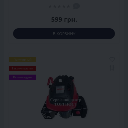
0
599 грн.
В КОРЗИНУ
Популярный
Заканчивается
Рекомендуем