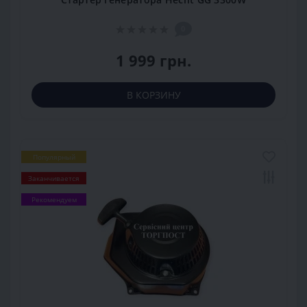
0
1 999 грн.
В КОРЗИНУ
Популярный
Заканчивается
Рекомендуем