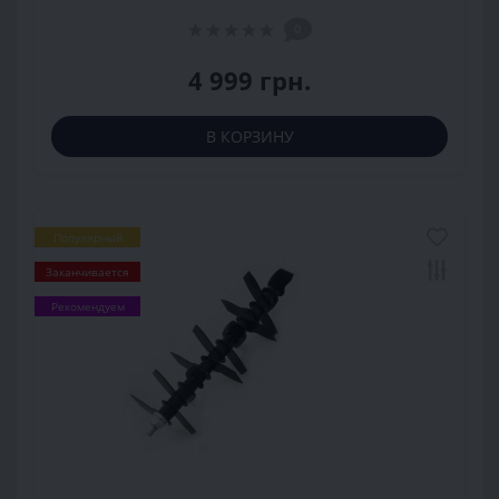
0
4 999 грн.
В КОРЗИНУ
Популярный
Заканчивается
Рекомендуем