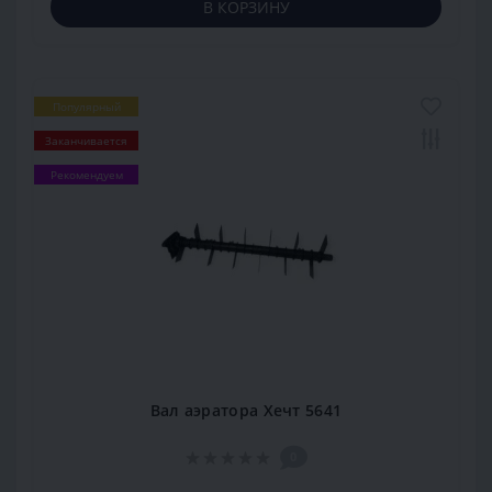
В КОРЗИНУ
Популярный
Заканчивается
Рекомендуем
Вал аэратора Хечт 5641
0