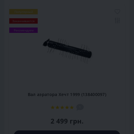
Популярный
Заканчивается
Рекомендуем
Вал аэратора Хечт 1999 (138400097)
1
2 499 грн.