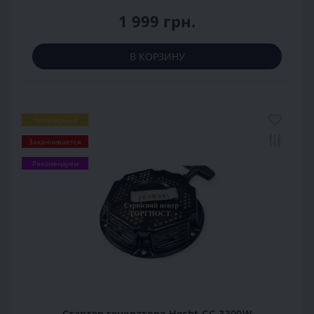
1 999 грн.
В КОРЗИНУ
Популярный
Заканчивается
Рекомендуем
Cтартер генератора Hecht GG 3300W