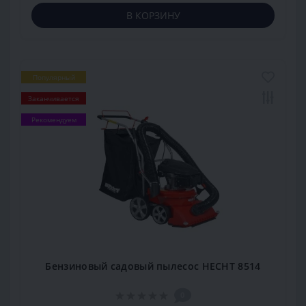
В КОРЗИНУ
Популярный
Заканчивается
Рекомендуем
Бензиновый садовый пылесос HECHT 8514
0