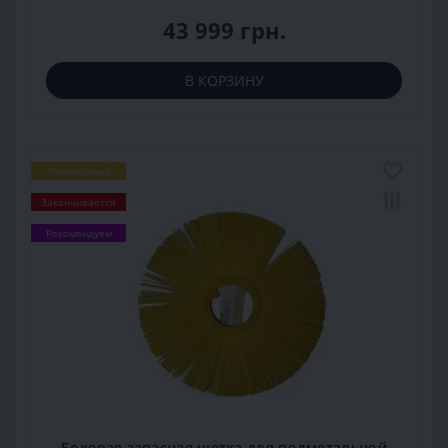
43 999 грн.
В КОРЗИНУ
Популярный
Заканчивается
Рекомендуем
Боковая запасная щетка для подметальной