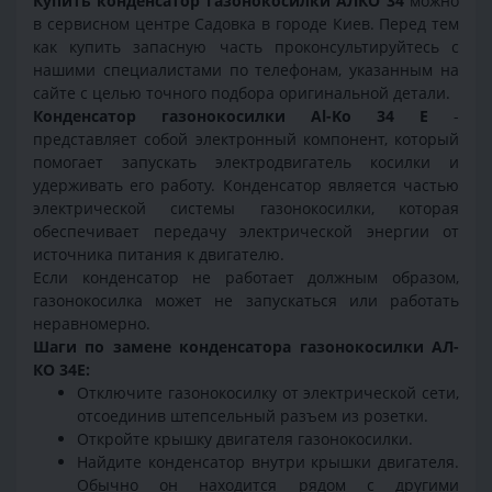
Купить конденсатор газонокосилки АЛКО 34
можно
в сервисном центре Садовка в городе Киев. Перед тем
как купить запасную часть проконсультируйтесь с
нашими специалистами по телефонам, указанным на
сайте с целью точного подбора оригинальной детали.
Конденсатор газонокосилки Al-Ko 34 E
-
представляет собой электронный компонент, который
помогает запускать электродвигатель косилки и
удерживать его работу. Конденсатор является частью
электрической системы газонокосилки, которая
обеспечивает передачу электрической энергии от
источника питания к двигателю.
Если конденсатор не работает должным образом,
газонокосилка может не запускаться или работать
неравномерно.
Шаги по замене конденсатора газонокосилки АЛ-
КО 34Е:
Отключите газонокосилку от электрической сети,
отсоединив штепсельный разъем из розетки.
Откройте крышку двигателя газонокосилки.
Найдите конденсатор внутри крышки двигателя.
Обычно он находится рядом с другими