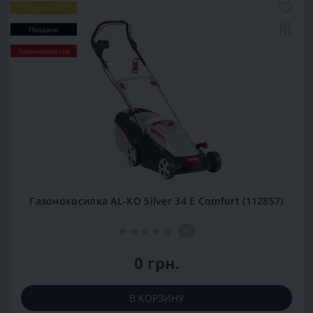
Популярный
Продано
Заканчивается
Газонокосилка AL-KO Silver 34 E Comfort (112857)
0
0 грн.
В КОРЗИНУ