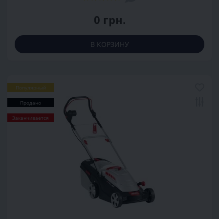
0 грн.
В КОРЗИНУ
Популярный
Продано
Заканчивается