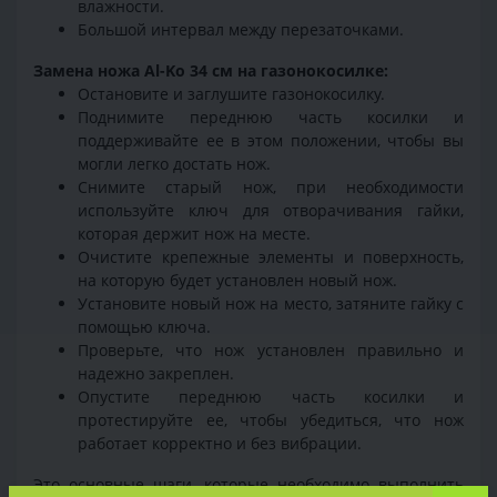
влажности.
Большой интервал между перезаточками.
Замена ножа Al-Ko 34 см на газонокосилке:
Остановите и заглушите газонокосилку.
Поднимите переднюю часть косилки и
поддерживайте ее в этом положении, чтобы вы
могли легко достать нож.
Снимите старый нож, при необходимости
используйте ключ для отворачивания гайки,
которая держит нож на месте.
Очистите крепежные элементы и поверхность,
на которую будет установлен новый нож.
Установите новый нож на место, затяните гайку с
помощью ключа.
Проверьте, что нож установлен правильно и
надежно закреплен.
Опустите переднюю часть косилки и
протестируйте ее, чтобы убедиться, что нож
работает корректно и без вибрации.
Это основные шаги, которые необходимо выполнить