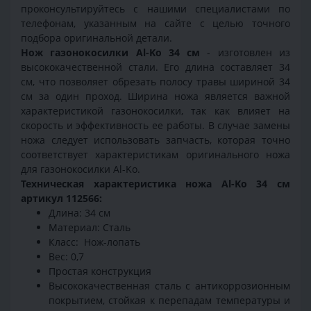
проконсультируйтесь с нашими специалистами по
телефонам, указанным на сайте с целью точного
подбора оригинальной детали.
Нож газонокосилки Al-Ko 34 см
- изготовлен из
высококачественной стали. Его длина составляет 34
см, что позволяет обрезать полосу травы шириной 34
см за один проход. Ширина ножа является важной
характеристикой газонокосилки, так как влияет на
скорость и эффективность ее работы. В случае замены
ножа следует использовать запчасть, которая точно
соответствует характеристикам оригинального ножа
для газонокосилки Al-Ko.
Техническая характеристика ножа Al-Ko 34 см
артикул 112566:
Длина: 34 см
Материал: Сталь
Класс: Нож-лопать
Вес: 0,7
Простая конструкция
Высококачественная сталь с антикоррозионным
покрытием, стойкая к перепадам температуры и