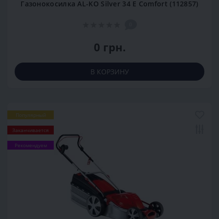
Газонокосилка AL-KO Silver 34 E Comfort (112857)
0
0 грн.
В КОРЗИНУ
Популярный
Заканчивается
Рекомендуем