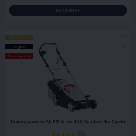
В КОРЗИНУ
Популярный
Продано
Заканчивается
Газонокосилка AL-KO Silver 40 E Comfort Bio Combi
1