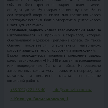
Обычно болт крепления заднего колеса имеет
стандартную резьбу, которая соответствует резьбе на
оси передней опорной вилки. Для крепления колеса
необходимо вставить болт в отверстие в центре колеса
и затянуть его гайкой.
Болт-палец заднего колеса газонокосилки Al-Ko 34
изготавливается из прочных материалов, которые
обеспечивают надежное крепление колеса. Он также
обычно покрывается специальным материалом,
который защищает его от коррозии и повреждений.
Важно периодически проверять крепление задних
колес газонокосилки Al-Ko 34E и заменять изношенные
или поврежденные болты и гайки. Неправильно
закрепленные колеса могут привести к повреждению
механизма и негативно сказаться на качестве
косильной работы.
+38 (097) 221-55-40
info@sadovka.com.ua
г. Киев, ул. Васильковская, 1