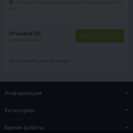
Болт крепления заднего колеса газонокосилки Al-Ko
34E
,
,
Отзывов (0)
Написать отзыв
Нет отзывов о данном товаре.
Информация
Категории
Время работы