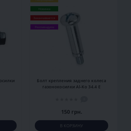
Новинка
Заканчивается
Рекомендуем
косилки
Болт крепления заднего колеса
газонокосилки Al-Ko 34.4 E
0
150 грн.
В КОРЗИНУ