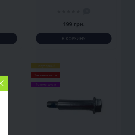
(D-12-M8)
0
199 грн.
В КОРЗИНУ
Популярный
Заканчивается
Рекомендуем