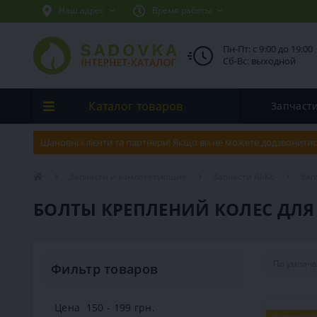
Наш адрес
Время работы
Пн-Пт: с 9:00 до 19:00
Сб-Вс: выходной
Каталог товаров
Запчаст
Шановні клієнти та партнери! Якщо ви не можете додзвонитис
Запчасти и комплектующие
Запчасти Al-Ko
Зап
БОЛТЫ КРЕПЛЕНИЙ КОЛЕС ДЛЯ
Фильтр товаров
Цена
150
-
199
грн.
Популярный