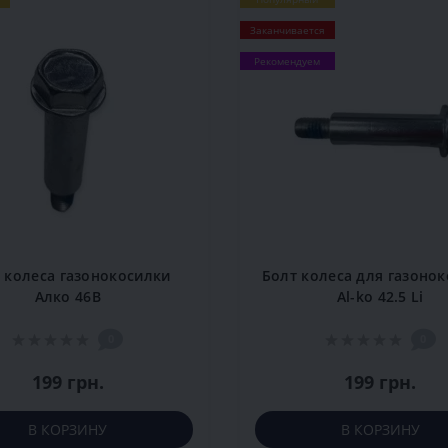
Заканчивается
Рекомендуем
 колеса газонокосилки
Болт колеса для газоно
Алко 46В
Al-ko 42.5 Li
0
0
199 грн.
199 грн.
В КОРЗИНУ
В КОРЗИНУ