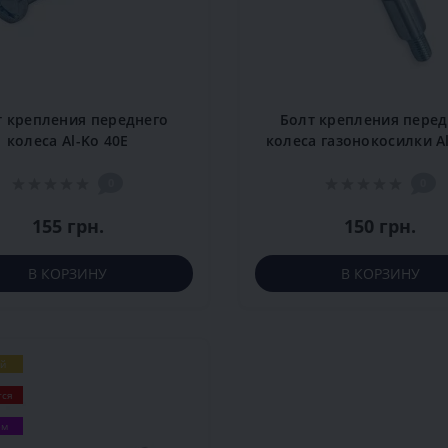
т крепления переднего
Болт крепления перед
колеса Al-Ko 40E
колеса газонокосилки Al
E
0
0
155 грн.
150 грн.
В КОРЗИНУ
В КОРЗИНУ
й
тся
ем