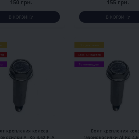
150 грн.
155 грн.
В КОРЗИНУ
В КОРЗИНУ
й
Популярный
тся
Заканчивается
ем
Рекомендуем
лт крепления колеса
Болт крепления кол
окосилки Al-Ko 4.62 P-A
газонокосилки Al-Ko 4.6