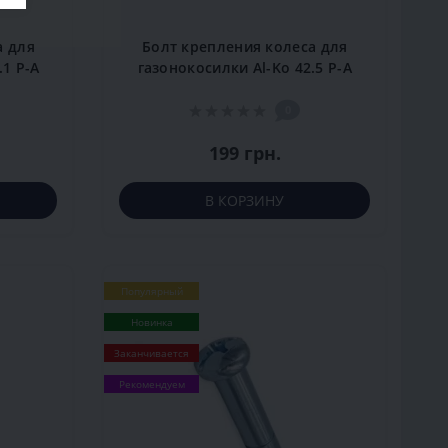
а для
Болт крепления колеса для
.1 P-A
газонокосилки Al-Ko 42.5 P-A
0
199 грн.
В КОРЗИНУ
Популярный
Новинка
Заканчивается
Рекомендуем