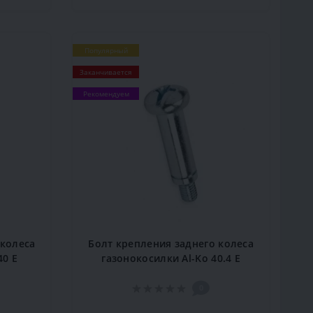
Популярный
Заканчивается
Рекомендуем
 колеса
Болт крепления заднего колеса
40 E
газонокосилки Al-Ko 40.4 E
0