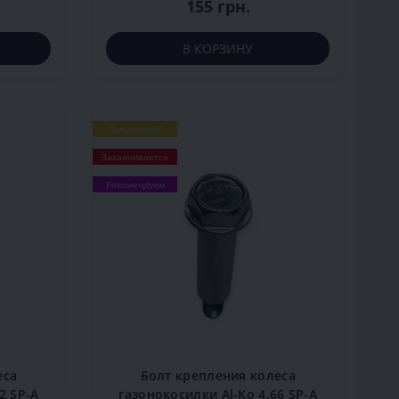
155 грн.
В КОРЗИНУ
Популярный
Заканчивается
Рекомендуем
еса
Болт крепления колеса
2 SP-A
газонокосилки Al-Ko 4.66 SP-A