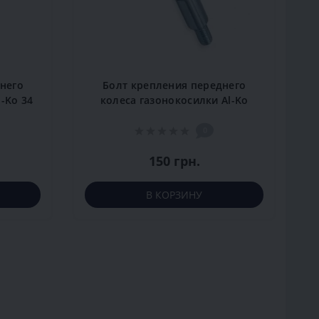
него
Болт крепления переднего
-Ko 34
колеса газонокосилки Al-Ko
34.4 E
0
150 грн.
В КОРЗИНУ