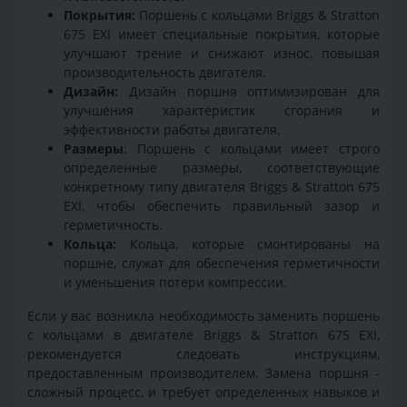
Покрытия:
Поршень с кольцами Briggs & Stratton
675 EXI имеет специальные покрытия, которые
улучшают трение и снижают износ, повышая
производительность двигателя.
Дизайн:
Дизайн поршня оптимизирован для
улучшения характеристик сгорания и
эффективности работы двигателя.
Размеры
: Поршень с кольцами имеет строго
определенные размеры, соответствующие
конкретному типу двигателя Briggs & Stratton 675
EXI, чтобы обеспечить правильный зазор и
герметичность.
Кольца:
Кольца, которые смонтированы на
поршне, служат для обеспечения герметичности
и уменьшения потери компрессии.
Если у вас возникла необходимость заменить поршень
с кольцами в двигателе Briggs & Stratton 675 EXI,
рекомендуется следовать инструкциям,
предоставленным производителем. Замена поршня -
сложный процесс, и требует определенных навыков и