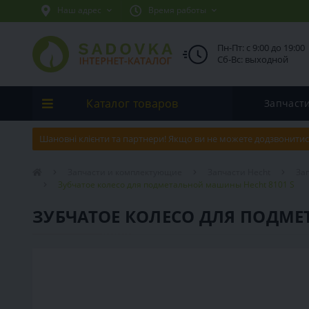
Наш адрес
Время работы
Пн-Пт: с 9:00 до 19:00
Сб-Вс: выходной
Каталог товаров
Запчаст
Шановні клієнти та партнери! Якщо ви не можете додзвонитис
Запчасти и комплектующие
Запчасти Hecht
За
Зубчатое колесо для подметальной машины Hecht 8101 S
ЗУБЧАТОЕ КОЛЕСО ДЛЯ ПОДМЕ