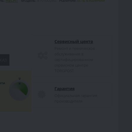
ль:
HECHT
Модель:
81010026G
Наличие:
Есть в наличии
Сервисный центр
Ремонт и техническое
обслуживание в
сертифицированном
КАЗ
сервисном центре
TORGPOST
Гарантия
Официальная гарантия
производителя