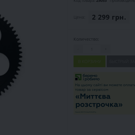
Код товара:
25053
Производите
2 299 грн.
Цена:
Количество:
-
+
В КОРЗИНУ
БЫСТРЫЙ ЗА