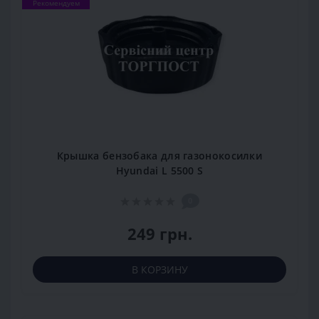
Рекомендуем
Крышка бензобака для газонокосилки
Hyundai L 5500 S
0
249 грн.
В КОРЗИНУ