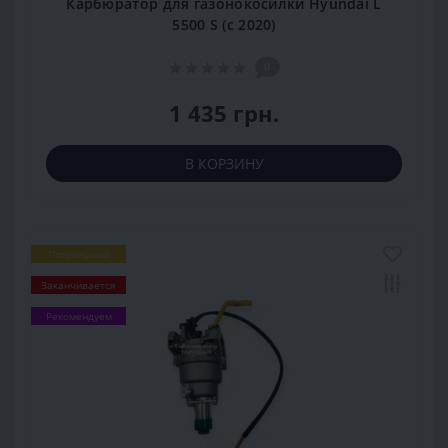
Карбюратор для газонокосилки Hyundai L
5500 S (с 2020)
0
1 435 грн.
В КОРЗИНУ
Популярный
Заканчивается
Рекомендуем