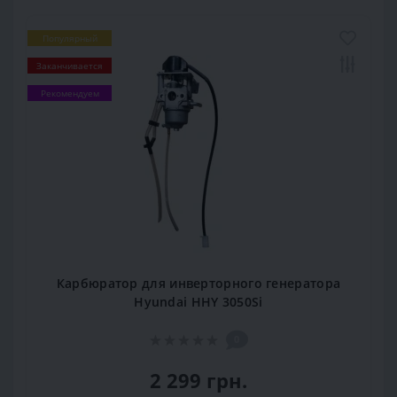
Популярный
Заканчивается
Рекомендуем
Карбюратор для инверторного генератора
Hyundai HHY 3050Si
0
2 299 грн.