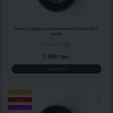
Колесо заднее для газонокосилки Hyundai L
4610S
0
1 099 грн.
В КОРЗИНУ
Популярный
Заканчивается
Рекомендуем