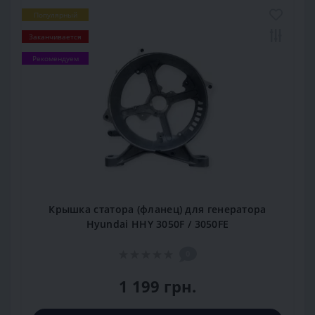
Популярный
Заканчивается
Рекомендуем
Крышка статора (фланец) для генератора
Hyundai HHY 3050F / 3050FE
0
1 199 грн.