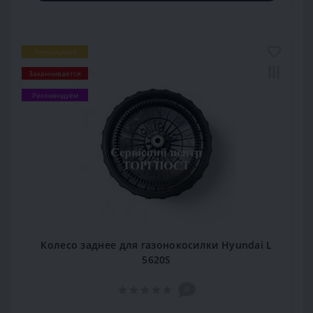
Популярный
Заканчивается
Рекомендуем
Колесо заднее для газонокосилки Hyundai L
5620S
0