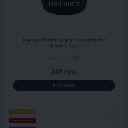
Крышка бензобака для газонокосилки
Hyundai L 5100 S
0
249 грн.
В КОРЗИНУ
Популярный
Заканчивается