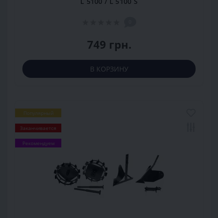
L 5100 / L 5100 S
0
749 грн.
В КОРЗИНУ
Популярный
Заканчивается
Рекомендуем