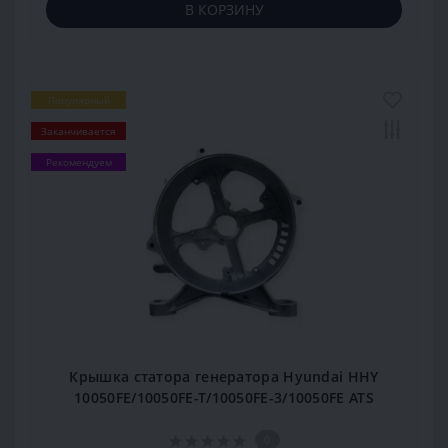
В КОРЗИНУ
Популярный
Заканчивается
Рекомендуем
Крышка статора генератора Hyundai HHY
10050FE/10050FE-T/10050FE-3/10050FE ATS
0