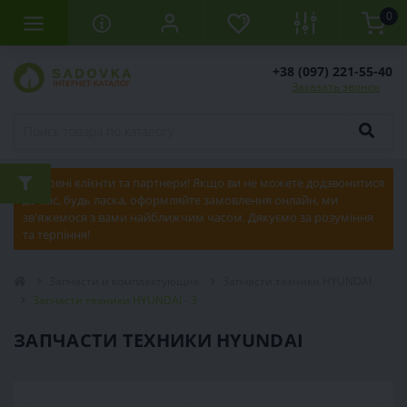
0
+38 (097) 221-55-40
Заказать звонок
Шановні клієнти та партнери! Якщо ви не можете додзвонитися
до нас, будь ласка, оформляйте замовлення онлайн, ми
зв'яжемося з вами найближчим часом. Дякуємо за розуміння
та терпіння!
Запчасти и комплектующие
Запчасти техники HYUNDAI
Запчасти техники HYUNDAI - 3
ЗАПЧАСТИ ТЕХНИКИ HYUNDAI