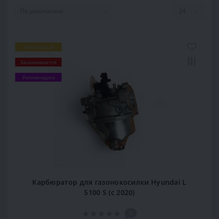
Популярный
Заканчивается
Рекомендуем
Карбюратор для газонокосилки Hyundai L
5100 S (с 2020)
0