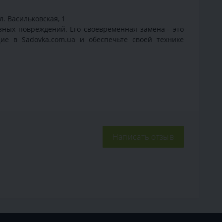
л. Васильковская, 1
езных повреждений. Его своевременная замена - это
е в Sadovka.com.ua и обеспечьте своей технике
Написать отзыв