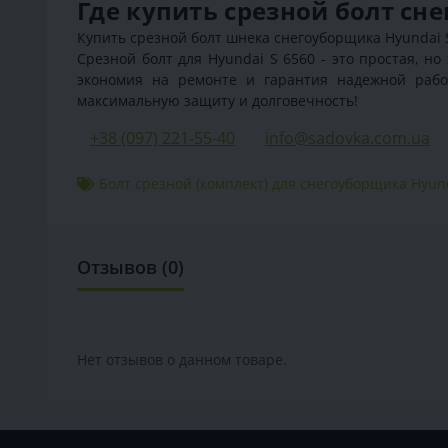
Где купить срезной болт сн
Купить срезной болт шнека снегоуборщика Hyundai S 
Срезной болт для Hyundai S 6560 - это простая, н
экономия на ремонте и гарантия надежной рабо
максимальную защиту и долговечность!
+38 (097) 221-55-40
info@sadovka.com.ua
Болт срезной (комплект) для снегоуборщика Hyun
Отзывов (0)
Нет отзывов о данном товаре.