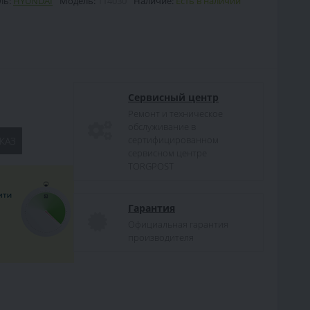
ль:
HYUNDAI
Модель:
114030
Наличие:
Есть в наличии
Сервисный центр
Ремонт и техническое
обслуживание в
сертифицированном
КАЗ
сервисном центре
TORGPOST
Гарантия
Официальная гарантия
производителя