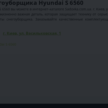
егоуборщика Hyundai S 6560
6560 вы можете в интернет-каталоге Sadovka.com.ua. г. Киев, у
о жизненно важная деталь, которая защищает технику от серь
ты снегоуборщика. Заказывайте качественные комплектующи
г. Киев, ул. Васильковская, 1
dai S 6560