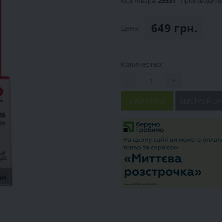
Код товара:
25531
Производите
649 грн.
Цена:
Количество:
-
+
В КОРЗИНУ
БЫСТРЫЙ ЗА