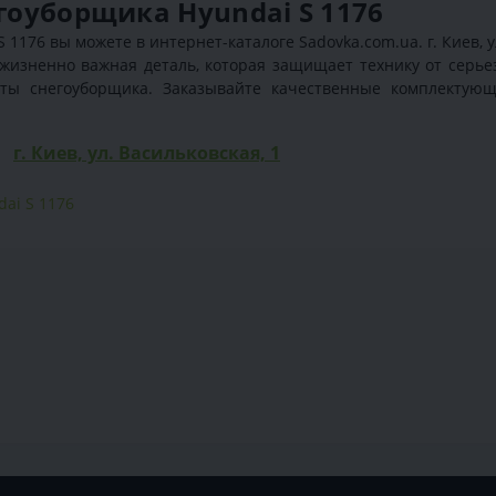
егоуборщика Hyundai S 1176
1176 вы можете в интернет-каталоге Sadovka.com.ua. г. Киев, у
о жизненно важная деталь, которая защищает технику от серь
ты снегоуборщика. Заказывайте качественные комплектующи
г. Киев, ул. Васильковская, 1
dai S 1176