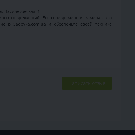
л. Васильковская, 1
езных повреждений. Его своевременная замена - это
е в Sadovka.com.ua и обеспечьте своей технике
Написать отзыв