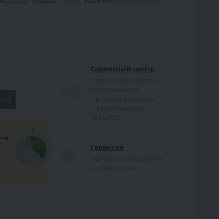
ль:
AL-KO
Модель:
114030
Наличие:
Есть в наличии
Сервисный центр
Ремонт и техническое
обслуживание в
сертифицированном
КАЗ
сервисном центре
TORGPOST
Гарантия
Официальная гарантия
производителя