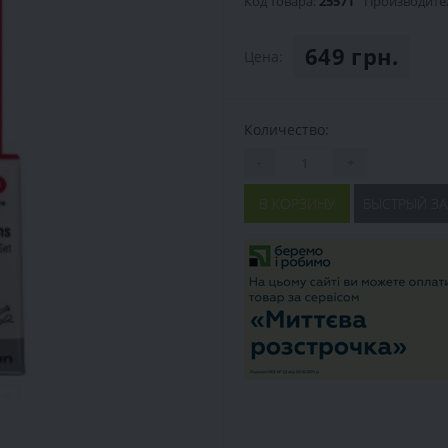
Код товара:
25571
Производите
649 грн.
Цена:
Количество:
-
+
В КОРЗИНУ
БЫСТРЫЙ ЗА