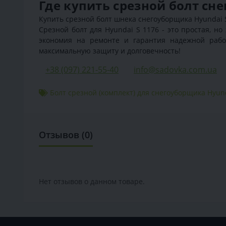
Где купить срезной болт сн
Купить срезной болт шнека снегоуборщика Hyundai S 
Срезной болт для Hyundai S 1176 - это простая, н
экономия на ремонте и гарантия надежной рабо
максимальную защиту и долговечность!
+38 (097) 221-55-40
info@sadovka.com.ua
Болт срезной (комплект) для снегоуборщика Hyun
Отзывов (0)
Нет отзывов о данном товаре.