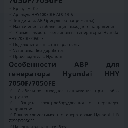
✅ Бренд: Al-Ko
✅ Артикул: HHY10050FE ATS-13-6
✅ Тип детали: АВР (регулятор напряжения)
✅ Назначение: стабилизация выходного напряжения
✅ Совместимость: бензиновые генераторы Hyundai
HHY 7050F/7050FE
✅ Подключение: штатные разъемы
✅ Установка: без доработок
✅ Производитель: Hyundai
Особенности АВР для
генератора Hyundai HHY
7050F/7050FE
✅ Стабильное выходное напряжение при любых
нагрузках
✅ Защита электрооборудования от перепадов
напряжения
✅ Полная совместимость с генераторами Hyundai HHY
7050F/7050FE
✅ Надежная элементная база