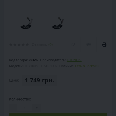
Отзывы:
(0)
Код товара:
25326
Производитель:
HYUNDAI
Модель:
HHY10050FE ATS-13-6
Наличие:
Есть в наличии
1 749 грн.
Цена:
Количество:
-
+