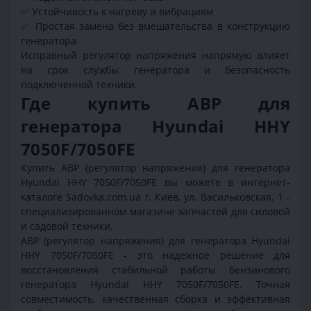
✅ Устойчивость к нагреву и вибрациям
✅ Простая замена без вмешательства в конструкцию
генератора
Исправный регулятор напряжения напрямую влияет
на срок службы генератора и безопасность
подключенной техники.
Где купить АВР для
генератора Hyundai HHY
7050F/7050FE
Купить АВР (регулятор напряжения) для генератора
Hyundai HHY 7050F/7050FE вы можете в интернет-
каталоге Sadovka.com.ua г. Киев, ул. Васильковская, 1 -
специализированном магазине запчастей для силовой
и садовой техники.
АВР (регулятор напряжения) для генератора Hyundai
HHY 7050F/7050FE - это надежное решение для
восстановления стабильной работы бензинового
генератора Hyundai HHY 7050F/7050FE. Точная
совместимость, качественная сборка и эффективная