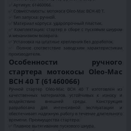
✅ Артикул: 61460066.
✅ Совместимость: мотокоса Oleo-Mac BCH 40 T.
✅ Тип запуска: ручной.
✅ Материал корпуса: ударопрочный пластик.
✅ Комплектация: стартер в сборе с пусковым шнуром
и механизмом возврата.
✅ Установка на штатные крепления без доработок.
✅ Полное соответствие заводским характеристикам
производителя.
Особенности ручного
стартера мотокосы Oleo-Mac
BCH 40 T (61460066)
Ручной стартер Oleo-Mac BCH 40 T изготовлен из
качественных материалов, устойчивых к износу и
воздействию внешней среды. Конструкция
разработана для интенсивной эксплуатации и
обеспечивает надежную работу в течение длительного
времени. Преимущества стартера:
✅ Плавное вытягивание пускового шнура.