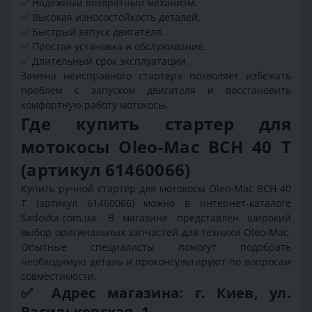
✅ Надежный возвратный механизм.
✅ Высокая износостойкость деталей.
✅ Быстрый запуск двигателя.
✅ Простая установка и обслуживание.
✅ Длительный срок эксплуатации.
Замена неисправного стартера позволяет избежать
проблем с запуском двигателя и восстановить
комфортную работу мотокосы.
Где купить стартер для
мотокосы Oleo-Mac BCH 40 T
(артикул 61460066)
Купить ручной стартер для мотокосы Oleo-Mac BCH 40
T (артикул 61460066) можно в интернет-каталоге
Sadovka.com.ua. В магазине представлен широкий
выбор оригинальных запчастей для техники Oleo-Mac.
Опытные специалисты помогут подобрать
необходимую деталь и проконсультируют по вопросам
совместимости.
✅ Адрес магазина: г. Киев, ул.
Васильковская, 1.