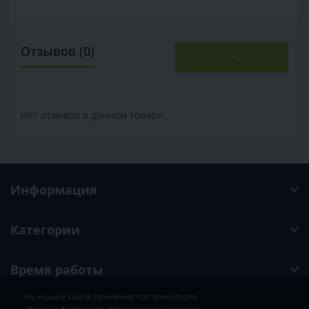
Отзывов (0)
Написать отзыв
Нет отзывов о данном товаре.
Информация
Категории
Время работы
На нашем сайте применяется технология
сбора информации, помогающая улучшать