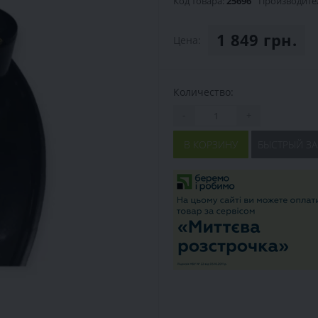
Код товара:
25696
Производите
1 849 грн.
Цена:
Количество:
-
+
В КОРЗИНУ
БЫСТРЫЙ ЗА