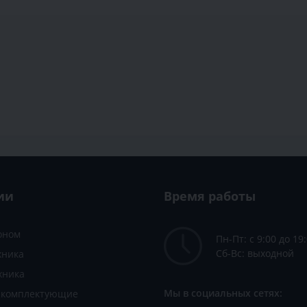
ии
Время работы
зоном
Пн-Пт: с 9:00 до 19
Сб-Вс: выходной
хника
хника
Мы в социальных сетях:
и комплектующие