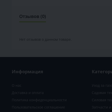
Отзывов (0)
Нет отзывов о данном товаре.
Информация
Категор
О нас
Уход за га
Доставка и оплата
Садовая те
Политика конфиденциальности
Силовая те
Пользовательское соглашение
Запчасти 