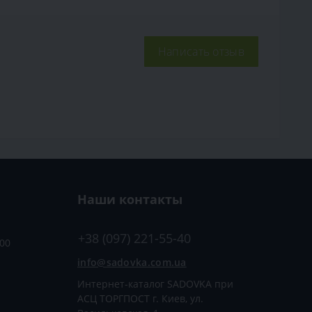
Написать отзыв
Наши контакты
+38 (097) 221-55-40
:00
info@sadovka.com.ua
Интернет-каталог SADOVKA при
АСЦ ТОРГПОСТ г. Киев, ул.