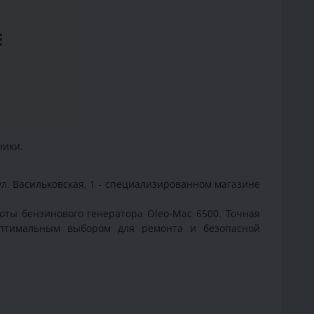
E
ники.
 ул. Васильковская, 1 - специализированном магазине
боты бензинового генератора Oleo-Mac 6500. Точная
оптимальным выбором для ремонта и безопасной