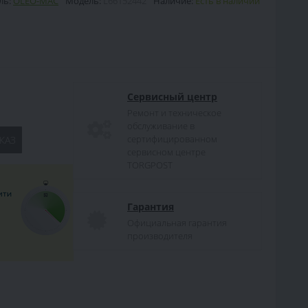
ль:
OLEO-MAC
Модель:
L66152442
Наличие:
Есть в наличии
Сервисный центр
Ремонт и техническое
обслуживание в
сертифицированном
КАЗ
сервисном центре
TORGPOST
Гарантия
Официальная гарантия
производителя