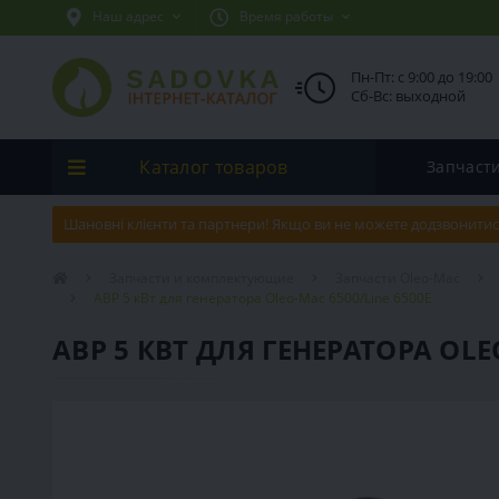
Наш адрес
Время работы
Пн-Пт: с 9:00 до 19:00
Сб-Вс: выходной
Каталог товаров
Запчаст
Шановні клієнти та партнери! Якщо ви не можете додзвонитис
Запчасти и комплектующие
Запчасти Oleo-Mac
АВР 5 кВт для генератора Oleo-Mac 6500/Line 6500E
АВР 5 КВТ ДЛЯ ГЕНЕРАТОРА OLE