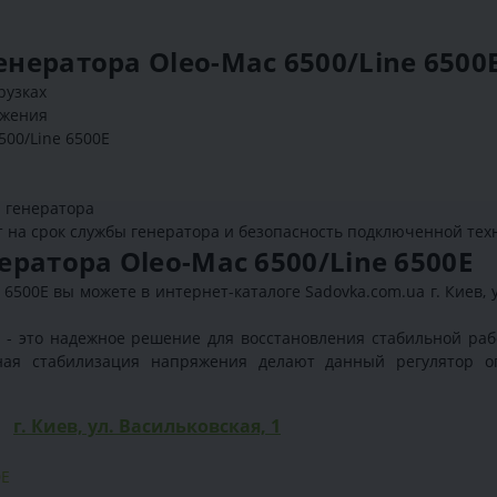
енератора Oleo-Mac 6500/Line 6500
рузках
яжения
500/Line 6500E
 генератора
на срок службы генератора и безопасность подключенной тех
нератора Oleo-Mac 6500/Line 6500E
 6500E вы можете в интернет-каталоге Sadovka.com.ua г. Киев,
E - это надежное решение для восстановления стабильной ра
ивная стабилизация напряжения делают данный регулятор 
г. Киев, ул. Васильковская, 1
0E