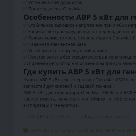
✅ Установка: без доработок
✅ Производитель: Oleo-Mac
Особенности АВР 5 кВт для г
✅ Стабильное выходное напряжение при любых наг
✅ Защита электрооборудования от перепадов напр
✅ Полная совместимость с генераторами Oleo-Mac 6
✅ Надежная элементная база
✅ Устойчивость к нагреву и вибрациям
✅ Простая замена без вмешательства в конструкцию
Исправный регулятор напряжения напрямую влияет 
Где купить АВР 5 кВт для ге
Купить АВР 5 кВт для генератора Oleo-Mac 6500/Line
запчастей для силовой и садовой техники.
АВР 5 кВт для генератора Oleo-Mac 6500/Line 6500
совместимость, качественная сборка и эффект
эксплуатации генератора.
+38 (097) 221-55-40
info@sadovka.com.ua
АВР 5 кВт для генератора Oleo-Mac 6500/Line 650