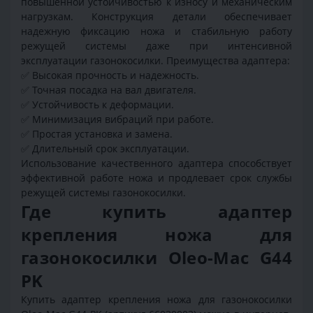
повышенной устойчивостью к износу и механическим
нагрузкам. Конструкция детали обеспечивает
надежную фиксацию ножа и стабильную работу
режущей системы даже при интенсивной
эксплуатации газонокосилки. Преимущества адаптера:
✅
Высокая прочность и надежность.
✅
Точная посадка на вал двигателя.
✅
Устойчивость к деформации.
✅
Минимизация вибраций при работе.
✅
Простая установка и замена.
✅
Длительный срок эксплуатации.
Использование качественного адаптера способствует
эффективной работе ножа и продлевает срок службы
режущей системы газонокосилки.
Где купить адаптер
крепления ножа для
газонокосилки Oleo-Mac G44
PK
Купить адаптер крепления ножа для газонокосилки