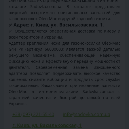
Oleo-Mac G44 PK (артикул 66030003) можно в интернет-
каталоге Sadovka.com.ua. В каталоге представлен
широкий ассортимент оригинальных запчастей для
газонокосилок Oleo-Mac и другой садовой техники.
Адрес: г. Киев, ул. Васильковская, 1.
✅
✅
Осуществляется оперативная доставка по Киеву и
всей территории Украины.
Адаптер крепления ножа для газонокосилки Oleo-Mac
G44 PK (артикул 66030003) является важной деталью
режущего механизма, обеспечивающей надежную
фиксацию ножа и эффективную передачу мощности от
двигателя. Своевременная замена изношенного
адаптера позволяет поддерживать высокое качество
кошения, снизить вибрации и продлить срок службы
газонокосилки. Заказывайте оригинальные запчасти
Oleo-Mac в интернет-магазине Sadovka.com.ua с
гарантией качества и быстрой доставкой по всей
Украине.
+38 (097) 221-55-40
info@sadovka.com.ua
г. Киев, ул. Васильковская, 1