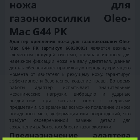
ножа для
газонокосилки Oleo-
Mac G44 PK
Адаптер крепления ножа для газонокосилки Oleo-
Mac G44 PK (артикул 66030003)
является важным
элементом режущей системы, предназначенным для
надежной фиксации ножа на валу двигателя. Данная
деталь обеспечивает правильную передачу крутящего
момента от двигателя к режущему ножу, гарантируя
эффективное и безопасное кошение травы. Во время
работы адаптер испытывает значительные
механические нагрузки, вибрацию и ударные
воздействия при контакте ножа с твердыми
предметами. Со временем возможно появление износа
посадочных мест, деформации или повреждений, что
требует своевременной замены детали для
сохранения работоспособности газонокосилки.
Предназначение адаптера