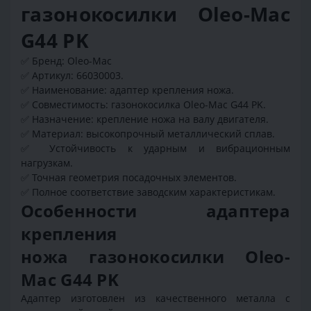
газонокосилки Oleo-Mac
G44 PK
✅
Бренд: Oleo-Mac
✅
Артикул: 66030003.
✅
Наименование: адаптер крепления ножа.
✅
Совместимость: газонокосилка Oleo-Mac G44 PK.
✅
Назначение: крепление ножа на валу двигателя.
✅
Материал: высокопрочный металлический сплав.
✅
Устойчивость к ударным и вибрационным
нагрузкам.
✅
Точная геометрия посадочных элементов.
✅
Полное соответствие заводским характеристикам.
Особенности адаптера
крепления
ножа газонокосилки Oleo-
Mac G44 PK
Адаптер изготовлен из качественного металла с