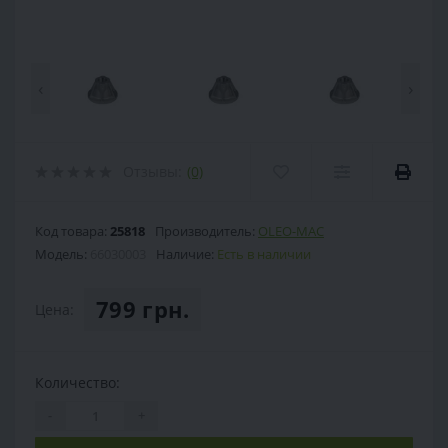
‹
›
Отзывы:
(0)
Код товара:
25818
Производитель:
OLEO-MAC
Модель:
66030003
Наличие:
Есть в наличии
799 грн.
Цена:
Количество:
-
+