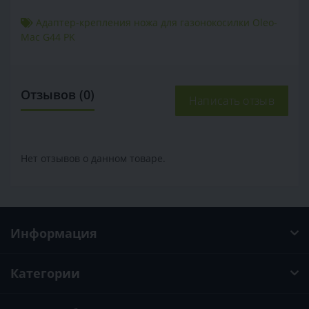
Адаптер-крепления ножа для газонокосилки Oleo-
Mac G44 PK
Отзывов (0)
Написать отзыв
Нет отзывов о данном товаре.
Информация
Категории