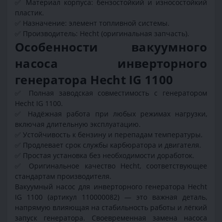
✅
Материал корпуса: бензостойкий и износостойкий
пластик.
✅
Назначение: элемент топливной системы.
✅
Производитель: Hecht (оригинальная запчасть).
Особенности вакуумного
насоса инверторного
генератора Hecht IG 1100
✅
Полная заводская совместимость с генератором
Hecht IG 1100.
✅
Надёжная работа при любых режимах нагрузки,
включая длительную эксплуатацию.
✅
Устойчивость к бензину и перепадам температуры.
✅
Продлевает срок службы карбюратора и двигателя.
✅
Простая установка без необходимости доработок.
✅
Оригинальное качество Hecht, соответствующее
стандартам производителя.
Вакуумный насос для инверторного генератора Hecht
IG 1100 (артикул 110000082) — это важная деталь,
напрямую влияющая на стабильность работы и лёгкий
запуск генератора. Своевременная замена насоса