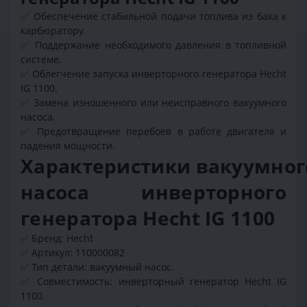
✅
Обеспечение стабильной подачи топлива из бака к
карбюратору.
✅
Поддержание необходимого давления в топливной
системе.
✅
Облегчение запуска инверторного генератора Hecht
IG 1100.
✅
Замена изношенного или неисправного вакуумного
насоса.
✅
Предотвращение перебоев в работе двигателя и
падения мощности.
Характеристики вакуумног
насоса инверторного
генератора Hecht IG 1100
✅
Бренд: Hecht
✅
Артикул: 110000082
✅
Тип детали: вакуумный насос.
✅
Совместимость: инверторный генератор Hecht IG
1100.