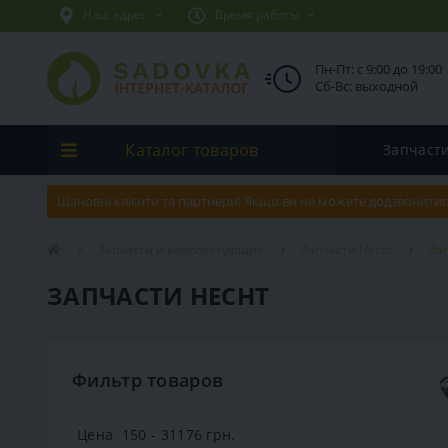
Наш адрес
Время работы
Пн-Пт: с 9:00 до 19:00
Сб-Вс: выходной
Каталог товаров
Запчаст
Шановні клієнти та партнери! Якщо ви не можете додзвонитис
Запчасти и комплектующие
Запчасти Hecht
Зап
ЗАПЧАСТИ HECHT
Фильтр товаров
Цена
150
-
31176
грн.