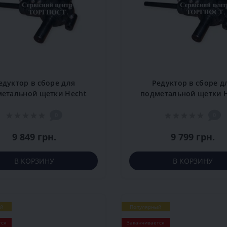
едуктор в сборе для
Редуктор в сборе д
етальной щетки Hecht
подметальной щетки 
8615
8616 SE
0
0
9 849 грн.
9 799 грн.
В КОРЗИНУ
В КОРЗИНУ
й
Популярный
тся
Заканчивается