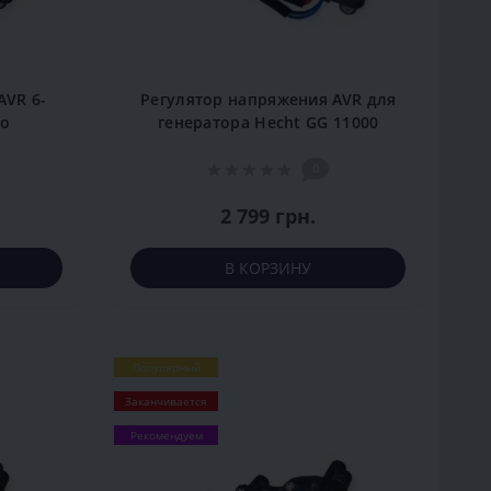
AVR 6-
Регулятор напряжения AVR для
го
генератора Hecht GG 11000
0
2 799 грн.
В КОРЗИНУ
Популярный
Заканчивается
Рекомендуем