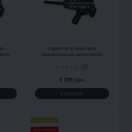
ля
Редуктор в сборе для
Hecht
подметальной щетки Hecht
8680 SE
0
9 799 грн.
В КОРЗИНУ
Популярный
Заканчивается