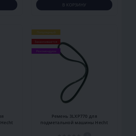
В КОРЗИНУ
Популярный
Заканчивается
Рекомендуем
ля
Ремень 3LXP770 для
Hecht
подметальной машины Hecht
8101
0