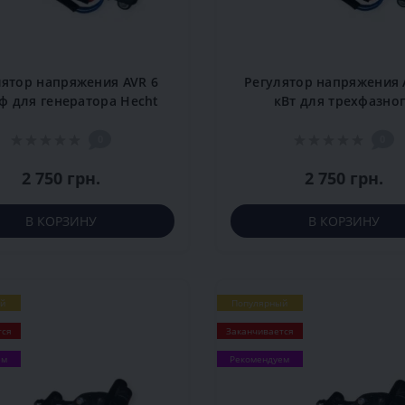
лятор напряжения AVR 6
Регулятор напряжения 
ф для генератора Hecht
кВт для трехфазно
8000
генератора
0
0
2 750 грн.
2 750 грн.
В КОРЗИНУ
В КОРЗИНУ
й
Популярный
тся
Заканчивается
ем
Рекомендуем