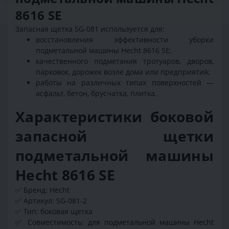
8616 SE
Запасная щетка SG-081 используется для:
восстановления эффективности уборки
подметальной машины Hecht 8616 SE;
качественного подметания тротуаров, дворов,
парковок, дорожек возле дома или предприятия;
работы на различных типах поверхностей —
асфальт, бетон, брусчатка, плитка.
Характеристики боковой
запасной щетки
подметальной машины
Hecht 8616 SE
✅ Бренд: Hecht
✅ Артикул: SG-081-2
✅ Тип: боковая щетка
✅ Совместимость: для подметальной машины Hecht