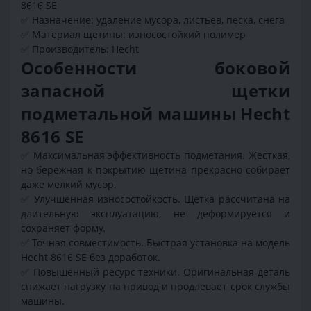
8616 SE
✅ Назначение: удаление мусора, листьев, песка, снега
✅ Материал щетины: износостойкий полимер
✅ Производитель: Hecht
Особенности боковой
запасной щетки
подметальной машины Hecht
8616 SE
✅ Максимальная эффективность подметания. Жесткая,
но бережная к покрытию щетина прекрасно собирает
даже мелкий мусор.
✅ Улучшенная износостойкость. Щетка рассчитана на
длительную эксплуатацию, не деформируется и
сохраняет форму.
✅ Точная совместимость. Быстрая установка на модель
Hecht 8616 SE без доработок.
✅ Повышенный ресурс техники. Оригинальная деталь
снижает нагрузку на привод и продлевает срок службы
машины.