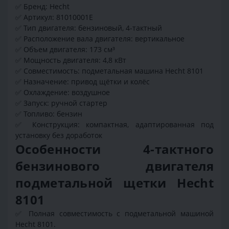
✅ Бренд: Hecht
✅ Артикул: 81010001E
✅ Тип двигателя: бензиновый, 4-тактный
✅ Расположение вала двигателя: вертикальное
✅ Объем двигателя: 173 см³
✅ Мощность двигателя: 4,8 кВт
✅ Совместимость: подметальная машина Hecht 8101
✅ Назначение: привод щётки и колёс
✅ Охлаждение: воздушное
✅ Запуск: ручной стартер
✅ Топливо: бензин
✅ Конструкция: компактная, адаптированная под
установку без доработок
Особенности 4-тактного
бензинового двигателя
подметальной щетки Hecht
8101
✅ Полная совместимость с подметальной машиной
Hecht 8101.