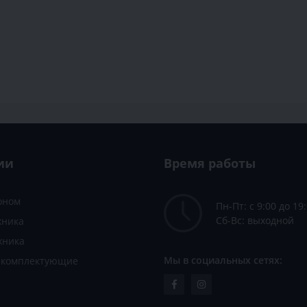
ии
Время работы
зоном
Пн-Пт: с 9:00 до 19
Сб-Вс: выходной
хника
хника
Мы в социальных сетях:
и комплектующие