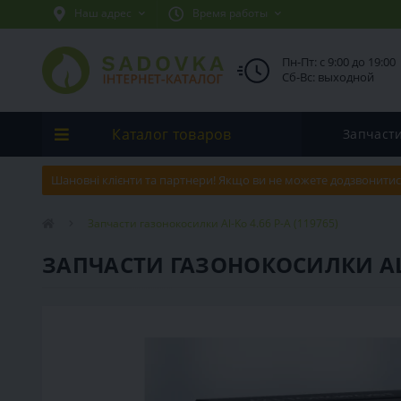
Наш адрес
Время работы
Пн-Пт: с 9:00 до 19:00
Сб-Вс: выходной
Каталог товаров
Запчаст
Шановні клієнти та партнери! Якщо ви не можете додзвонитис
Запчасти газонокосилки Al-Ko 4.66 P-A (119765)
ЗАПЧАСТИ ГАЗОНОКОСИЛКИ AL-K