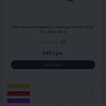
Вал ножа для садового трактора Solo by Al-Ko
T15-103.3 HD-A
0
849 грн.
В КОРЗИНУ
Популярный
Заканчивается
Рекомендуем