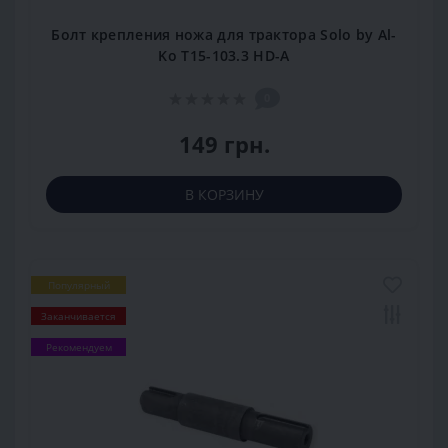
Болт крепления ножа для трактора Solo by Al-
Ko T15-103.3 HD-A
0
149 грн.
В КОРЗИНУ
Популярный
Заканчивается
Рекомендуем