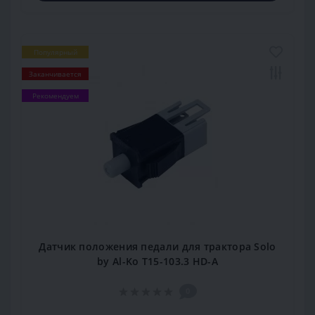
Популярный
Заканчивается
Рекомендуем
Датчик положения педали для трактора Solo
by Al-Ko T15-103.3 HD-A
0