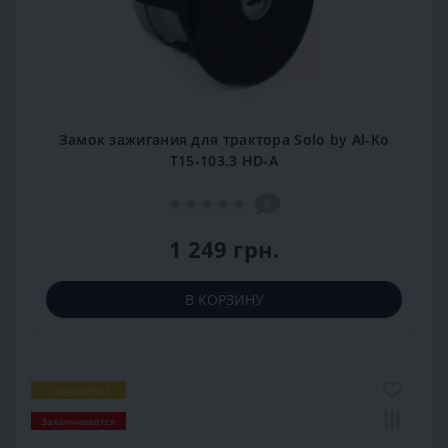
Замок зажигания для трактора Solo by Al-Ko
T15-103.3 HD-A
0
1 249 грн.
В КОРЗИНУ
Популярный
Заканчивается