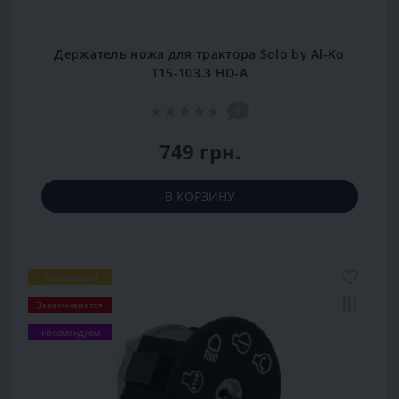
Держатель ножа для трактора Solo by Al-Ko
T15-103.3 HD-A
0
749 грн.
В КОРЗИНУ
Популярный
Заканчивается
Рекомендуем