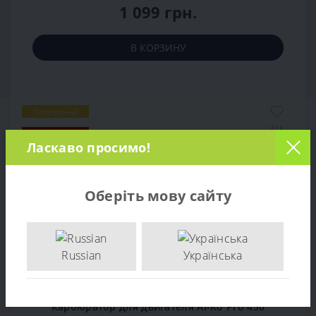
1 099 грн.
В КОРЗИНУ
Популярный
Заканчивается
Ласкаво просимо!
Рекомендуем
Оберіть мову сайту
Russian
Українська
Карбюратор для двигателя Al-Ko Pro 450