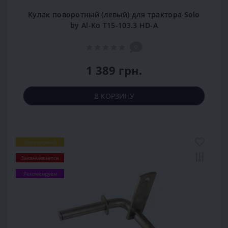
Кулак поворотный (левый) для трактора Solo
by Al-Ko T15-103.3 HD-A
0
1 389 грн.
В КОРЗИНУ
Популярный
Заканчивается
Рекомендуем