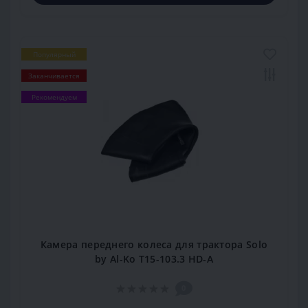
Популярный
Заканчивается
Рекомендуем
Камера переднего колеса для трактора Solo
by Al-Ko T15-103.3 HD-A
0