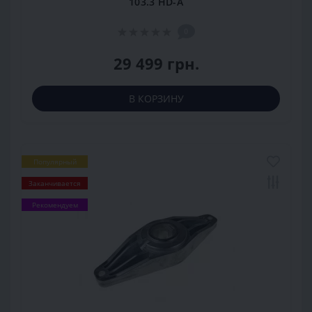
103.3 HD-A
0
29 499 грн.
В КОРЗИНУ
Популярный
Заканчивается
Рекомендуем