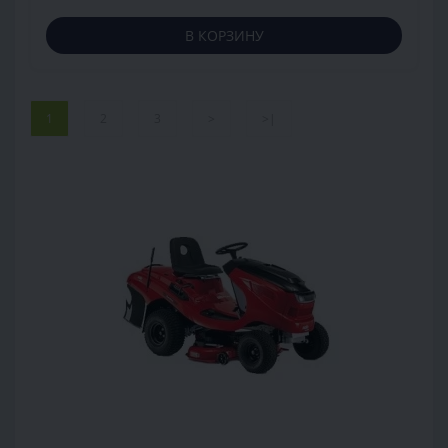
В КОРЗИНУ
1
2
3
>
>|