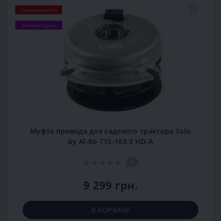
Заканчивается
Рекомендуем
Муфта привода для садового трактора Solo
by Al-Ko T15-103.3 HD-A
0
9 299 грн.
В КОРЗИНУ