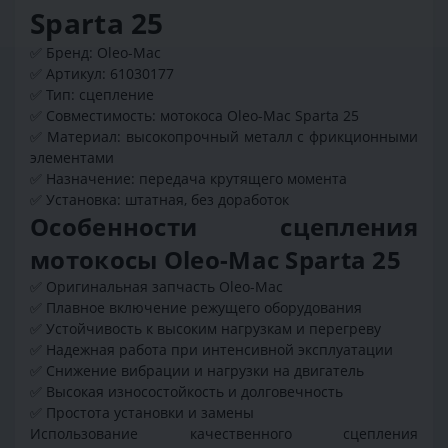
Sparta 25
✅ Бренд: Oleo-Mac
✅ Артикул: 61030177
✅ Тип: сцепление
✅ Совместимость: мотокоса Oleo-Mac Sparta 25
✅ Материал: высокопрочный металл с фрикционными
элементами
✅ Назначение: передача крутящего момента
✅ Установка: штатная, без доработок
Особенности сцепления
мотокосы Oleo-Mac Sparta 25
✅ Оригинальная запчасть Oleo-Mac
✅ Плавное включение режущего оборудования
✅ Устойчивость к высоким нагрузкам и перегреву
✅ Надежная работа при интенсивной эксплуатации
✅ Снижение вибрации и нагрузки на двигатель
✅ Высокая износостойкость и долговечность
✅ Простота установки и замены
Использование качественного сцепления