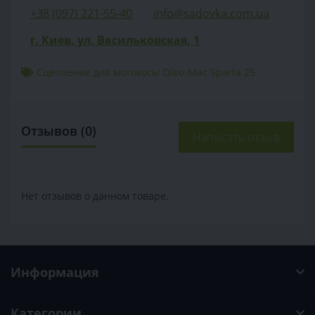
+38 (097) 221-55-40
info@sadovka.com.ua
г. Киев, ул. Васильковская, 1
Сцепление для мотокосы Oleo-Mac Sparta 25
Отзывов (0)
Написать отзыв
Нет отзывов о данном товаре.
Информация
Категории