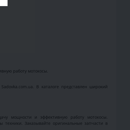
ивную работу мотокосы.
 Sadovka.com.ua. В каталоге представлен широкий
дачу мощности и эффективную работу мотокосы.
ы техники. Заказывайте оригинальные запчасти в