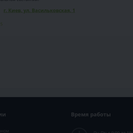
г. Киев, ул. Васильковская, 1
25
ии
Время работы
зоном
Пн-Пт: с 9:00 до 19