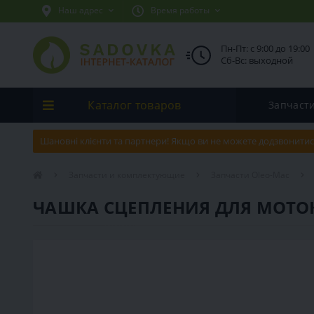
Наш адрес
Время работы
Пн-Пт: с 9:00 до 19:00
Сб-Вс: выходной
Каталог товаров
Запчаст
Шановні клієнти та партнери! Якщо ви не можете додзвонитис
Запчасти и комплектующие
Запчасти Oleo-Mac
ЧАШКА СЦЕПЛЕНИЯ ДЛЯ МОТОК