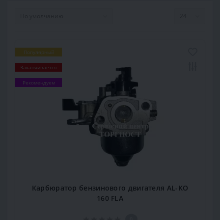
Популярный
Заканчивается
Рекомендуем
Карбюратор бензинового двигателя AL-KO
160 FLA
0