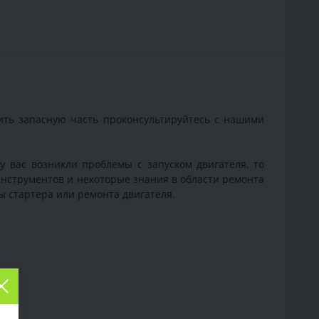
ить запасную часть проконсультируйтесь с нашими
 у вас возникли проблемы с запуском двигателя, то
инструментов и некоторые знания в области ремонта
ы стартера или ремонта двигателя.