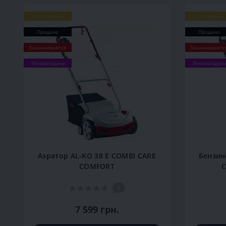
Популярный
Популярный
Продано
Продано
Заканчивается
Заканчиваетс
Рекомендуем
Рекомендуем
Аэратор AL-KO 38 E COMBI CARE
Бензин
COMFORT
C
0
7 599 грн.