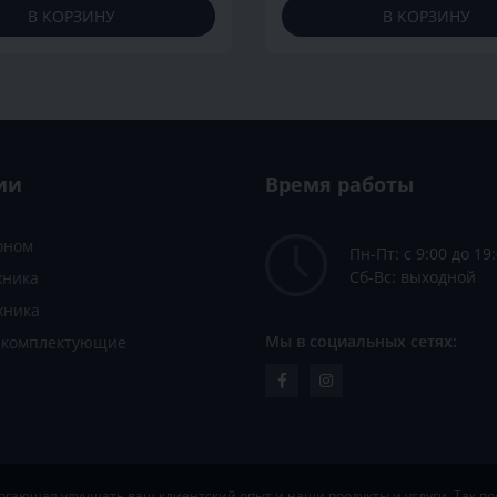
В КОРЗИНУ
В КОРЗИНУ
ии
Время работы
зоном
Пн-Пт: с 9:00 до 19
Сб-Вс: выходной
хника
хника
Мы в социальных сетях:
и комплектующие
ающая улучшать ваш клиентский опыт и наши продукты и услуги. Так пос