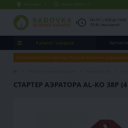
Наш адрес
Время работы
Пн-Пт: с 9:00 до 19:00
Сб-Вс: выходной
Каталог товаров
Запчаст
Шановні клієнти та партнери! Якщо ви не можете додзвонитис
Запчасти и комплектующие
Запчасти Al-Ko
Зап
СТАРТЕР АЭРАТОРА AL-KO 38P (4