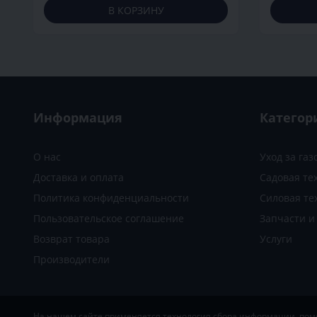
В КОРЗИНУ
Информация
Категор
О нас
Уход за га
Доставка и оплата
Садовая те
Политика конфиденциальности
Силовая те
Пользовательское соглашение
Запчасти 
Возврат товара
Услуги
Производители
На нашем сайте применяется технология сбора информации, помог