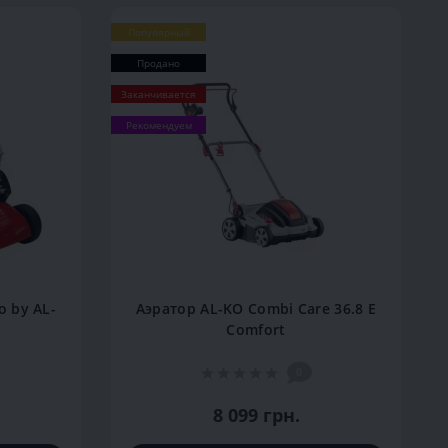
Популярный
Продано
Заканчивается
Рекомендуем
 by AL-
Аэратор AL-KO Combi Care 36.8 E
Comfort
0
8 099 грн.