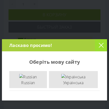
-
+
В КОРЗИНУ
БЫСТРЫЙ ЗАКАЗ
Ласкаво просимо!
Оберіть мову сайту
Russian
Українська
Обзор товара
Отзывов (0)