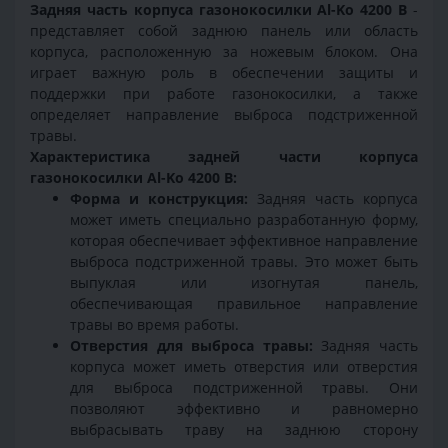
Задняя часть корпуса газонокосилки Al-Ko 4200 B
-
представляет собой заднюю панель или область
корпуса, расположенную за ножевым блоком. Она
играет важную роль в обеспечении защиты и
поддержки при работе газонокосилки, а также
определяет направление выброса подстриженной
травы.
Характеристика задней части корпуса
газонокосилки Al-Ko 4200 B:
Форма и конструкция:
Задняя часть корпуса
может иметь специально разработанную форму,
которая обеспечивает эффективное направление
выброса подстриженной травы. Это может быть
выпуклая или изогнутая панель,
обеспечивающая правильное направление
травы во время работы.
Отверстия для выброса травы:
Задняя часть
корпуса может иметь отверстия или отверстия
для выброса подстриженной травы. Они
позволяют эффективно и равномерно
выбрасывать траву на заднюю сторону