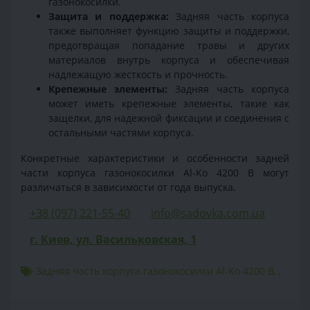
газонокосилки.
Защита и поддержка:
Задняя часть корпуса
также выполняет функцию защиты и поддержки,
предотвращая попадание травы и других
материалов внутрь корпуса и обеспечивая
надлежащую жесткость и прочность.
Крепежные элементы:
Задняя часть корпуса
может иметь крепежные элементы, такие как
защелки, для надежной фиксации и соединения с
остальными частями корпуса.
Конкретные характеристики и особенности задней
части корпуса газонокосилки Al-Ko 4200 B могут
различаться в зависимости от года выпуска.
+38 (097) 221-55-40
info@sadovka.com.ua
г. Киев, ул. Васильковская, 1
Задняя часть корпуса газонокосилки Al-Ko 4200 B
,
,