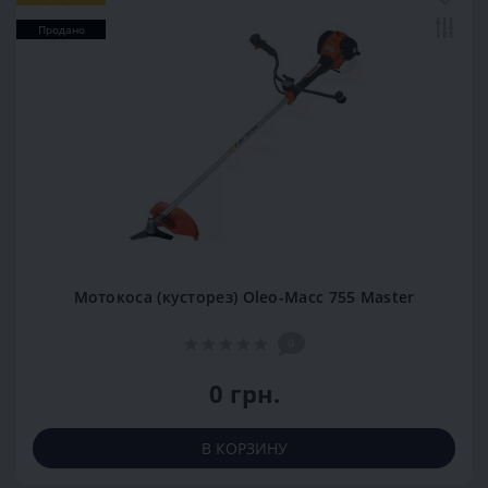
Продано
Мотокоса (кусторез) Оleo-Масс 755 Master
0
0 грн.
В КОРЗИНУ