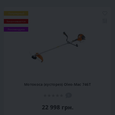
Популярный
Заканчивается
Рекомендуем
Мотокоса (кусторез) Оleo-Мас 746Т
0
22 998 грн.