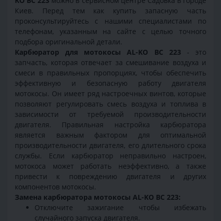
KO BC 223
можно в сервисном центре Садовка в городе
Киев. Перед тем как купить запасную часть
проконсультируйтесь с нашими специалистами по
телефонам, указанным на сайте с целью точного
подбора оригинальной детали.
Карбюратор для мотокосы AL-KO BC 223
- это
запчасть, которая отвечает за смешивание воздуха и
смеси в правильных пропорциях, чтобы обеспечить
эффективную и безопасную работу двигателя
мотокосы. Он имеет ряд настроечных винтов, которые
позволяют регулировать смесь воздуха и топлива в
зависимости от требуемой производительности
двигателя. Правильная настройка карбюратора
является важным фактором для оптимальной
производительности двигателя, его длительного срока
службы. Если карбюратор неправильно настроен,
мотокоса может работать неэффективно, а также
привести к повреждению двигателя и других
компонентов мотокосы.
Замена карбюратора мотокосы AL-KO BC 223:
Отключите зажигание чтобы избежать
случайного запуска двигателя.