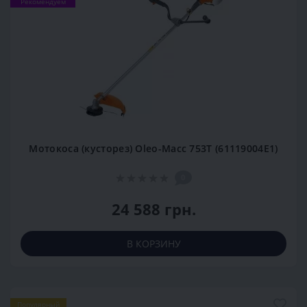
Рекомендуем
Мотокоса (кусторез) Оleo-Масс 753Т (61119004E1)
0
24 588 грн.
В КОРЗИНУ
Популярный