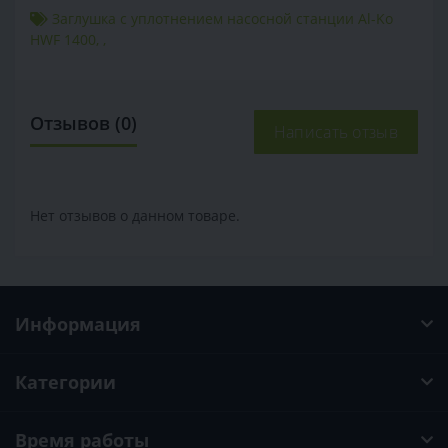
Заглушка с уплотнением насосной станции Al-Ko
HWF 1400
,
,
Отзывов (0)
Написать отзыв
Нет отзывов о данном товаре.
Информация
Категории
Время работы