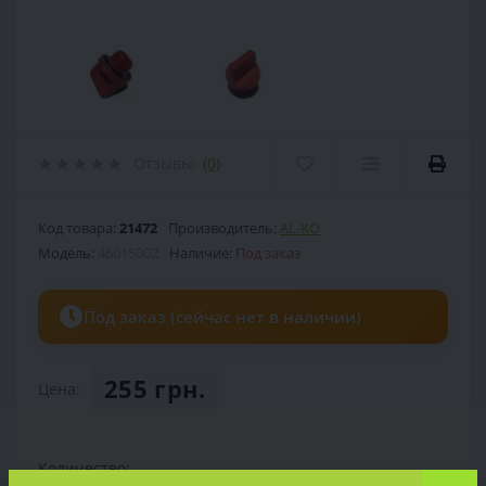
Отзывы:
(0)
Код товара:
21472
Производитель:
AL-KO
Модель:
46015002
Наличие:
Под заказ
Под заказ (сейчас нет в наличии)
255 грн.
Цена:
Количество: