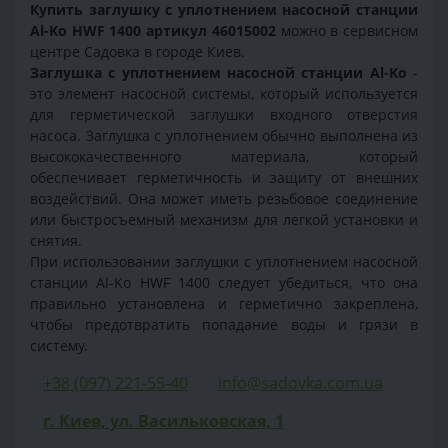
Купить заглушку с уплотнением насосной станции
Al-Ko HWF 1400 артикул 46015002
можно в сервисном
центре Садовка в городе Киев.
Заглушка с уплотнением насосной станции Al-Ko
-
это элемент насосной системы, который используется
для герметической заглушки входного отверстия
насоса. Заглушка с уплотнением обычно выполнена из
высококачественного материала, который
обеспечивает герметичность и защиту от внешних
воздействий. Она может иметь резьбовое соединение
или быстросъемный механизм для легкой установки и
снятия.
При использовании заглушки с уплотнением насосной
станции Al-Ko HWF 1400 следует убедиться, что она
правильно установлена и герметично закреплена,
чтобы предотвратить попадание воды и грязи в
систему.
+38 (097) 221-55-40
info@sadovka.com.ua
г. Киев, ул. Васильковская, 1