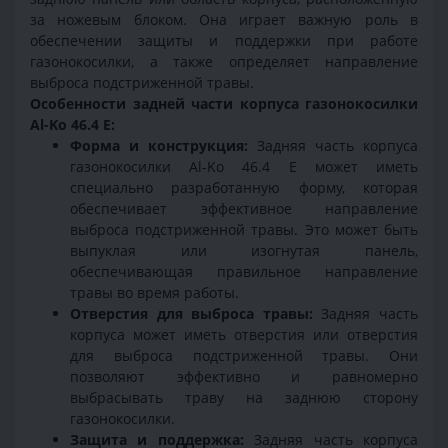
за ножевым блоком. Она играет важную роль в
обеспечении защиты и поддержки при работе
газонокосилки, а также определяет направление
выброса подстриженной травы.
Особенности задней части корпуса газонокосилки
Al-Ko 46.4 E:
Форма и конструкция:
Задняя часть корпуса
газонокосилки Al-Ko 46.4 E может иметь
специально разработанную форму, которая
обеспечивает эффективное направление
выброса подстриженной травы. Это может быть
выпуклая или изогнутая панель,
обеспечивающая правильное направление
травы во время работы.
Отверстия для выброса травы:
Задняя часть
корпуса может иметь отверстия или отверстия
для выброса подстриженной травы. Они
позволяют эффективно и равномерно
выбрасывать траву на заднюю сторону
газонокосилки.
Защита и поддержка:
Задняя часть корпуса