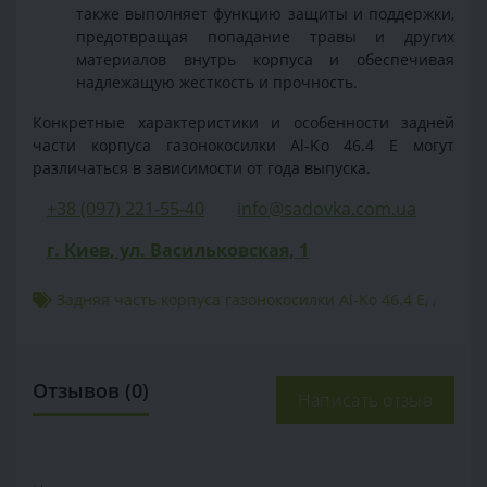
также выполняет функцию защиты и поддержки,
предотвращая попадание травы и других
материалов внутрь корпуса и обеспечивая
надлежащую жесткость и прочность.
Конкретные характеристики и особенности задней
части корпуса газонокосилки Al-Ko 46.4 E могут
различаться в зависимости от года выпуска.
+38 (097) 221-55-40
info@sadovka.com.ua
г. Киев, ул. Васильковская, 1
Задняя часть корпуса газонокосилки Al-Ko 46.4 E
,
,
Отзывов (0)
Написать отзыв