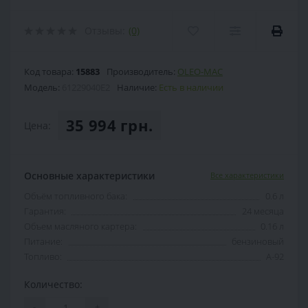
Отзывы:
(0)
Код товара:
15883
Производитель:
OLEO-MAC
Модель:
61229040E2
Наличие:
Есть в наличии
35 994 грн.
Цена:
Основные характеристики
Все характеристики
Объём топливного бака:
0.6 л
Гарантия:
24 месяца
Объем масляного картера:
0.16 л
Питание:
бензиновый
Топливо:
А-92
Количество:
-
+