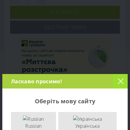
В КОРЗИНУ
БЫСТРЫЙ ЗАКАЗ
Ласкаво просимо!
Обзор товара
Оберіть мову сайту
Характеристики
Отзывов (0)
Russian
Українська