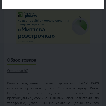
БЫСТРЫЙ ЗАКАЗ
Обзор товара
Отзывов (0)
Купить воздушный фильтр двигателя ЕМАК К600
можно в сервисном центре Садовка в городе Киев.
Перед тем как купить запасную часть
проконсультируйтесь с нашими специалистами по
телефонам, указанным на сайте с целью точного