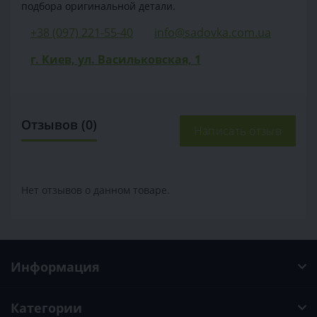
подбора оригинальной детали.
+38 (097) 221-55-40
info@sadovka.com.ua
г. Киев, ул. Васильковская, 1
Отзывов (0)
Написать отзыв
Нет отзывов о данном товаре.
Информация
Категории