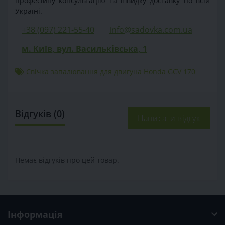
професійну консультацію та швидку доставку по всій
Україні.
+38 (097) 221-55-40
info@sadovka.com.ua
м. Київ, вул. Васильківська, 1
Свічка запалювання для двигуна Honda GCV 170
Відгуків (0)
Написати відгук
Немає відгуків про цей товар.
Інформація