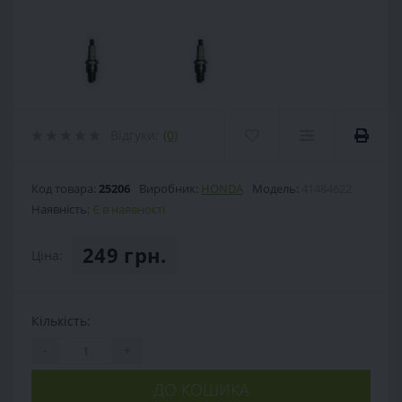
Відгуки:
(0)
Код товара:
25206
Виробник:
HONDA
Модель:
41484622
Наявність:
Є в наявності
249 грн.
Ціна:
Кількість:
-
+
ДО КОШИКА