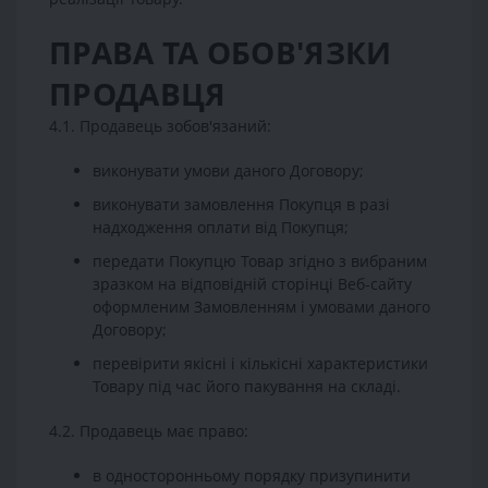
ПРАВА ТА ОБОВ'ЯЗКИ
ПРОДАВЦЯ
4.1. Продавець зобов'язаний:
виконувати умови даного Договору;
виконувати замовлення Покупця в разі
надходження оплати від Покупця;
передати Покупцю Товар згідно з вибраним
зразком на відповідній сторінці Веб-сайту
оформленим Замовленням і умовами даного
Договору;
перевірити якісні і кількісні характеристики
Товару під час його пакування на складі.
4.2. Продавець має право:
в односторонньому порядку призупинити