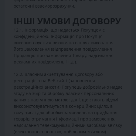
остаточні взаєморозрахунки.
ІНШІ УМОВИ ДОГОВОРУ
12.1. Інформація, що надається Покупцем є
конфіденційною. Інформація про Покупця
використовується виключно в цілях виконання
його Замовлення (відправлення повідомлення
Продавцю про замовлення Товару, надсилання
рекламних повідомлень і т.д.).
12.2. Власним акцептування Договору або
реєстрацією на Веб-сайті (заповнення
реєстраційної анкети) Покупець добровільно надає
згоду на збір та обробку власних персональних
даних з наступною метою: дані, що стають відомі
використовуватимуться в комерційних цілях, в
тому числі для обробки замовлень на придбання
товарів, отримання інформації про замовлення,
надсилання телекомунікаційними засобами зв'язку
(електронною поштою, мобільним зв'язком)