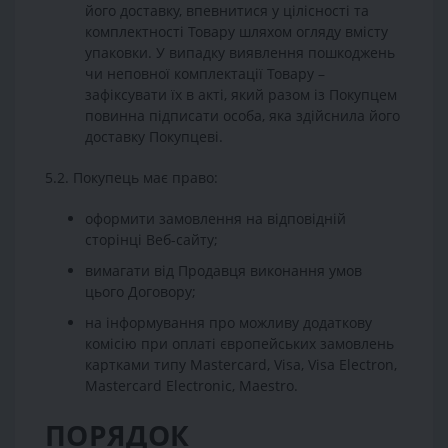
його доставку, впевнитися у цілісності та
комплектності Товару шляхом огляду вмісту
упаковки. У випадку виявлення пошкоджень
чи неповної комплектації Товару –
зафіксувати їх в акті, який разом із Покупцем
повинна підписати особа, яка здійснила його
доставку Покупцеві.
5.2. Покупець має право:
оформити замовлення на відповідній
сторінці Веб-сайту;
вимагати від Продавця виконання умов
цього Договору;
на інформування про можливу додаткову
комісію при оплаті європейських замовлень
картками типу Mastercard, Visa, Visa Electron,
Mastercard Electronic, Maestro.
ПОРЯДОК