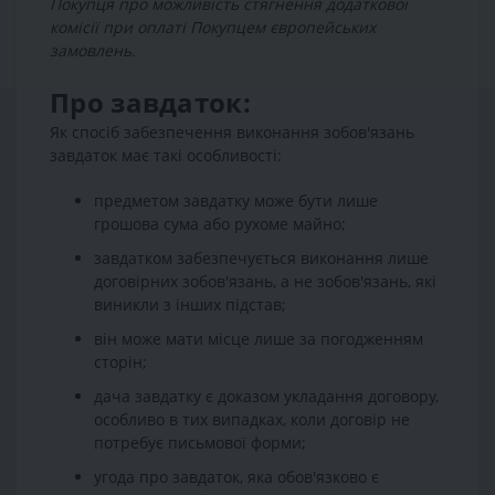
Покупця про можливість стягнення додаткової
комісії при оплаті Покупцем європейських
замовлень.
Про завдаток:
Як спосіб забезпечення виконання зобов'язань
завдаток має такі особливості:
предметом завдатку може бути лише
грошова сума або рухоме майно;
завдатком забезпечується виконання лише
договірних зобов'язань, а не зобов'язань, які
виникли з інших підстав;
він може мати місце лише за погодженням
сторін;
дача завдатку є доказом укладання договору,
особливо в тих випадках, коли договір не
потребує письмової форми;
угода про завдаток, яка обов'язково є