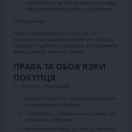
надання послуг за цим Договором у випадку
порушення Покупцем умов цього Договору.
4.3. Продавець:
Суб'єкт господарювання з числа осіб, що
пропонують до придбання на Веб-сайті Товар за
єдиними погодженими правилами, викладеними в
даному договорі публічної оферти.
ПРАВА ТА ОБОВ'ЯЗКИ
ПОКУПЦЯ
5.1. Покупець зобов'язаний:
своєчасно оплатити і отримати замовлення
на умовах цього Договору;
ознайомитись з інформацією про Товар, яка
розміщена на Веб-сайті;
при отриманні Товару у особи, що здійснила