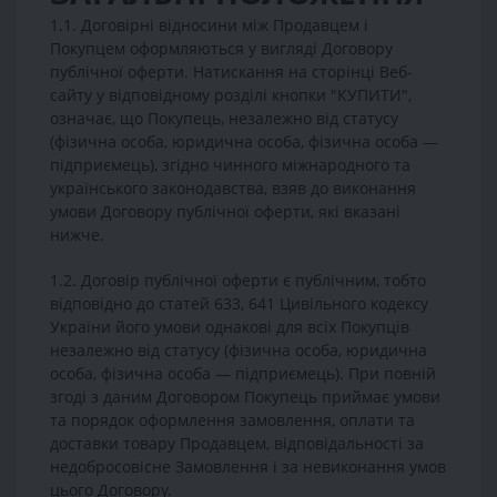
1.1. Договірні відносини між Продавцем і
Покупцем оформляються у вигляді Договору
публічної оферти. Натискання на сторінці Веб-
сайту у відповідному розділі кнопки "КУПИТИ",
означає, що Покупець, незалежно від статусу
(фізична особа, юридична особа, фізична особа —
підприємець), згідно чинного міжнародного та
українського законодавства, взяв до виконання
умови Договору публічної оферти, які вказані
нижче.
1.2. Договір публічної оферти є публічним, тобто
відповідно до статей 633, 641 Цивільного кодексу
України його умови однакові для всіх Покупців
незалежно від статусу (фізична особа, юридична
особа, фізична особа — підприємець). При повній
згоді з даним Договором Покупець приймає умови
та порядок оформлення замовлення, оплати та
доставки товару Продавцем, відповідальності за
недобросовісне Замовлення і за невиконання умов
цього Договору.