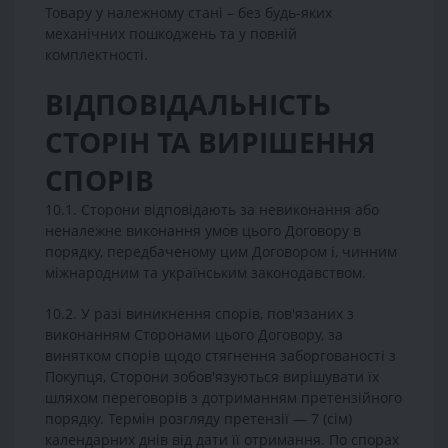
Товару у належному стані – без будь-яких
механічних пошкоджень та у повній
комплектності.
ВІДПОВІДАЛЬНІСТЬ
СТОРІН ТА ВИРІШЕННЯ
СПОРІВ
10.1. Сторони відповідають за невиконання або
неналежне виконання умов цього Договору в
порядку, передбаченому цим Договором і, чинним
міжнародним та українським законодавством.
10.2. У разі виникнення спорів, пов'язаних з
виконанням Сторонами цього Договору, за
винятком спорів щодо стягнення заборгованості з
Покупця, Сторони зобов'язуються вирішувати їх
шляхом переговорів з дотриманням претензійного
порядку. Термін розгляду претензії — 7 (сім)
календарних днів від дати її отримання. По спорах