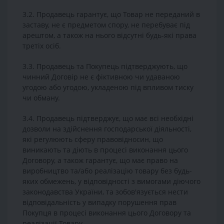
3.2. Продавець гарантує, що Товар не переданий в
заставу, не є предметом спору, не перебуває під
арештом, а також на нього відсутні будь-які права
третіх осіб.
3.3. Продавець та Покупець підтверджують, що
чинний Договір не є фіктивною чи удаваною
угодою або угодою, укладеною під впливом тиску
чи обману.
3.4. Продавець підтверджує, що має всі необхідні
дозволи на здійснення господарської діяльності,
які регулюють сферу правовідносин, що
виникають та діють в процесі виконання цього
Договору, а також гарантує, що має право на
виробництво та/або реалізацію товару без будь-
яких обмежень, у відповідності з вимогами діючого
законодавства України, та зобов'язується нести
відповідальність у випадку порушення прав
Покупця в процесі виконання цього Договору та
реалізації Товару.