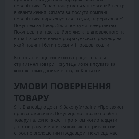
перевізника, Товар повертається в торговий центр
відвантаження. Оплата за послуги Компанії-
перевізника вираховується із суми, перерахованої
Покупцем за Товар. Залишок суми повертається
Покупцеві на підставі його листа, відправленого на
e-mail із зазначенням розрахункового рахунку, на
який повинні бути повернуті грошові кошти.
Всі питання, що виникли в процесі оплати і
отримання Товару, Покупець може з'ясувати за
контактними даними в розділі Контакти.
УМОВИ ПОВЕРНЕННЯ
ТОВАРУ
9.1. Відповідно до ст. 9 Закону України «Про захист
прав споживачів», Покупець має право на обмін
Товару належної якості протягом чотирнадцяти
днів, не рахуючи дня купівлі, якщо триваліший
строк не оголошений Продавцем. Покупець має