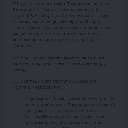
7.1. Ціна кожного окремого Товару визначається
Продавцем та зазначається на відповідній
сторінці Веб-сайту. Ціна Договору визначається
шляхом додавання цін всіх обраних Товарів
поміщених у віртуальний кошик та ціни доставки,
яка визначається в залежності від способу
доставки відповідно до умов розділу 8 цього
Договору.
7.2. Вартість Замовлення може змінюватись в
залежності від ціни, кількості чи номенклатури
товару.
7.3. Покупець може оплатити Замовлення
наступними способами:
за допомогою банківського переказу грошей
на поточний рахунок Продавця, що вказаний
в рахунку, в т.ч. за допомогою Інтернет-
банкінгу (Покупець оплачує Замовлення
протягом трьох днів з дати отримання