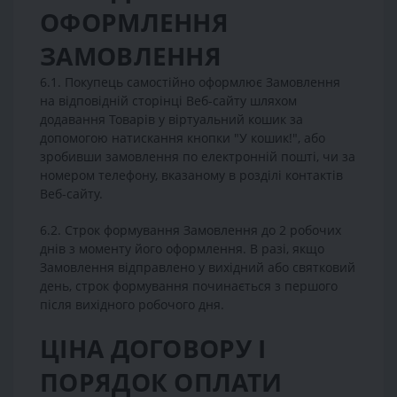
ОФОРМЛЕННЯ
ЗАМОВЛЕННЯ
6.1. Покупець самостійно оформлює Замовлення
на відповідній сторінці Веб-сайту шляхом
додавання Товарів у віртуальний кошик за
допомогою натискання кнопки "У кошик!", або
зробивши замовлення по електронній пошті, чи за
номером телефону, вказаному в розділі контактів
Веб-сайту.
6.2. Строк формування Замовлення до 2 робочих
днів з моменту його оформлення. В разі, якщо
Замовлення відправлено у вихідний або святковий
день, строк формування починається з першого
після вихідного робочого дня.
ЦІНА ДОГОВОРУ І
ПОРЯДОК ОПЛАТИ