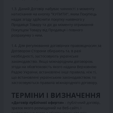
1.3. Даний Договір набуває чинності з моменту
натискання на кнопку "КУПИТИ", яким Покупець
надає згоду здійснити покупку наявного у
Продавця Товару та діє до моменту отримання
Покупцем Товару від Продавця і повного
розрахунку з ним.
1.4. Для регулювання договірних правовідносин за
Договором Сторони обирають та, в разі
необхідності, застосовують українське
законодавство. Якщо міжнародним договором,
згода на обов'язковість якого надана Верховною
Радою України, встановлені інші правила, ніж ті,
що встановлені українським законодавством, то
застосовуються правила міжнародного договору.
ТЕРМІНИ І ВИЗНАЧЕННЯ
«Договір публічної оферти»
- публічний договір,
зразок якого розміщений на Веб-сайті, і