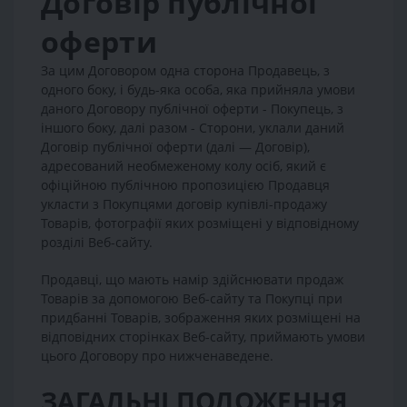
Договір публічної
оферти
За цим Договором одна сторона Продавець, з
одного боку, і будь-яка особа, яка прийняла умови
даного Договору публічної оферти - Покупець, з
іншого боку, далі разом - Сторони, уклали даний
Договір публічної оферти (далі — Договір),
адресований необмеженому колу осіб, який є
офіційною публічною пропозицією Продавця
укласти з Покупцями договір купівлі-продажу
Товарів, фотографії яких розміщені у відповідному
розділі Веб-сайту.
Продавці, що мають намір здійснювати продаж
Товарів за допомогою Веб-сайту та Покупці при
придбанні Товарів, зображення яких розміщені на
відповідних сторінках Веб-сайту, приймають умови
цього Договору про нижченаведене.
ЗАГАЛЬНІ ПОЛОЖЕННЯ