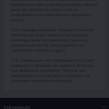
Продавцем на здійснення безпосередньої обробки
даних для зазначених цілей, а також на
обов'язковий запит компетентного державного
органу).
12.4. У випадку небажання отримувати розсилку,
Покупець має право звернутися до Продавця,
написавши заяву про відмову від отримання
рекламних матеріалів, надіславши його на
поштову або електронну адресу.
12.5. Продавець не несе відповідальність за зміст і
правдивість інформації, що надається Покупцем
при оформленні замовлення. Покупець несе
відповідальність за достовірність вказаної при
оформленні замовлення інформації.
Інформація