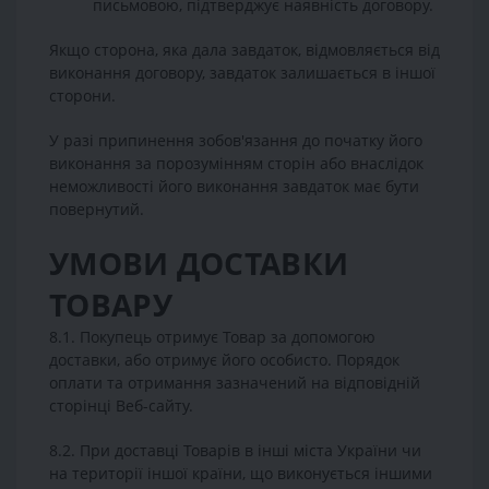
письмовою, підтверджує наявність договору.
Якщо сторона, яка дала завдаток, відмовляється від
виконання договору, завдаток залишається в іншої
сторони.
У разі припинення зобов'язання до початку його
виконання за порозумінням сторін або внаслідок
неможливості його виконання завдаток має бути
повернутий.
УМОВИ ДОСТАВКИ
ТОВАРУ
8.1. Покупець отримує Товар за допомогою
доставки, або отримує його особисто. Порядок
оплати та отримання зазначений на відповідній
сторінці Веб-сайту.
8.2. При доставці Товарів в інші міста України чи
на території іншої країни, що виконується іншими