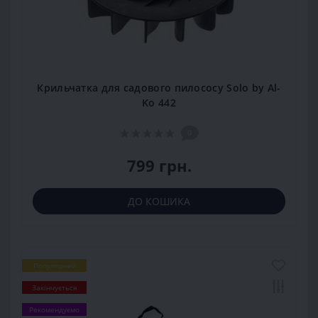
Крильчатка для садового пилососу Solo by Al-
Ko 442
0
799 грн.
ДО КОШИКА
Популярний
Закінчується
Рекомендуємо