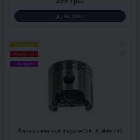
399 грн.
ДО КОШИКА
Популярний
Закінчується
Рекомендуємо
Поршень для повітродувки Solo by Al-Ko 442