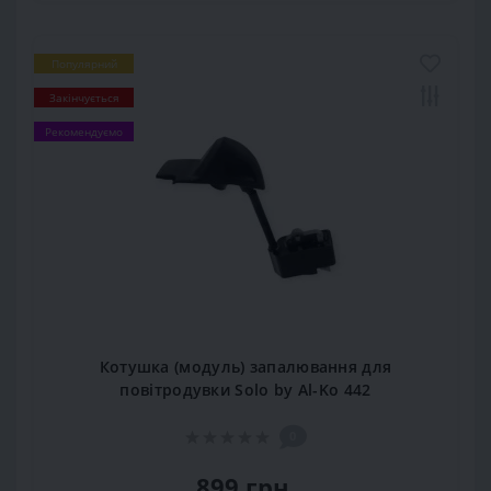
Популярний
Закінчується
Рекомендуємо
Котушка (модуль) запалювання для
повітродувки Solo by Al-Ko 442
0
899 грн.