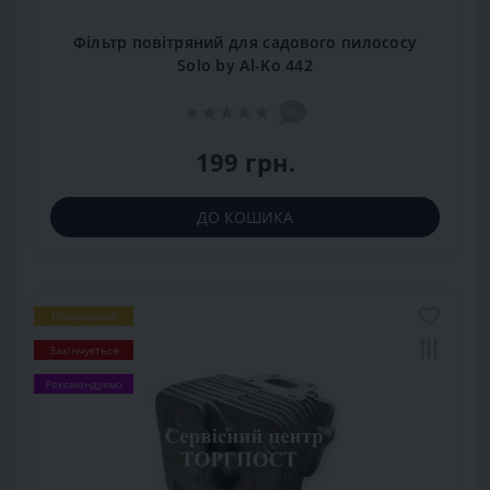
Фільтр повітряний для садового пилососу
Solo by Al-Ko 442
0
199 грн.
ДО КОШИКА
Популярний
Закінчується
Рекомендуємо