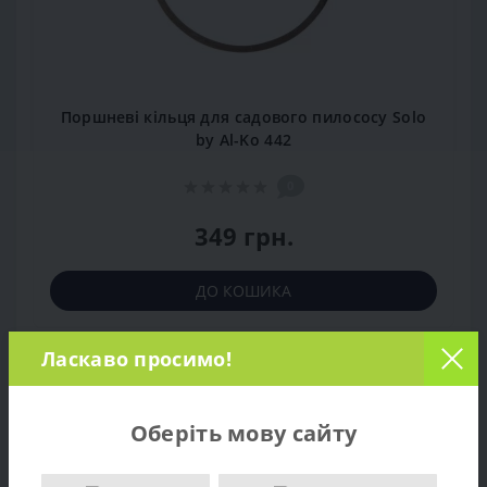
Поршневі кільця для садового пилососу Solo
by Al-Ko 442
0
349 грн.
ДО КОШИКА
Ласкаво просимо!
Популярний
Закінчується
Оберіть мову сайту
Рекомендуємо