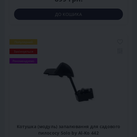
ДО КОШИКА
Популярний
Закінчується
Рекомендуємо
Котушка (модуль) запалювання для садового
пилососу Solo by Al-Ko 442