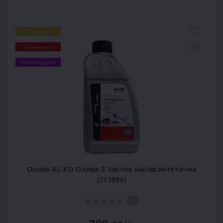
Популярний
Закінчується
Рекомендуємо
Олива AL-KO Олива 2-тактна напівсинтетична
(112896)
0