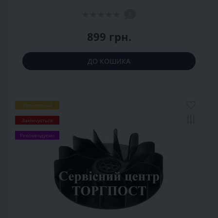
0
899 грн.
ДО КОШИКА
Популярний
Закінчується
Рекомендуємо