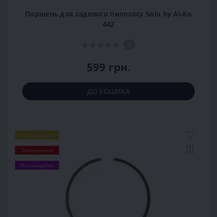
Поршень для садового пилососу Solo by Al-Ko
442
0
599 грн.
ДО КОШИКА
Популярний
Закінчується
Рекомендуємо