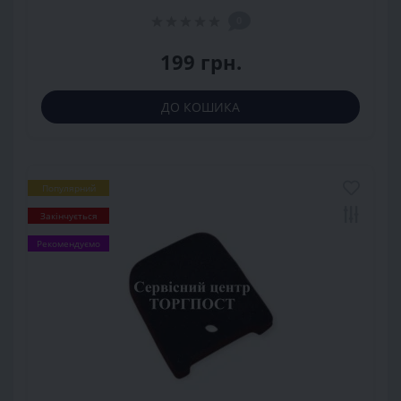
0
199 грн.
ДО КОШИКА
Популярний
Закінчується
Рекомендуємо