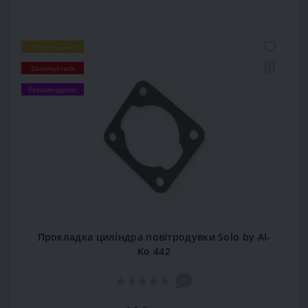
Популярний
Закінчується
Рекомендуємо
Прокладка циліндра повітродувки Solo by Al-
Ko 442
0