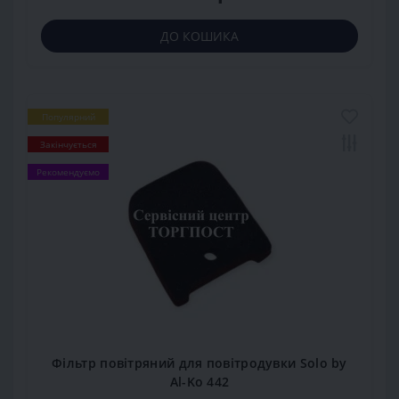
ДО КОШИКА
Популярний
Закінчується
Рекомендуємо
Фільтр повітряний для повітродувки Solo by
Al-Ko 442