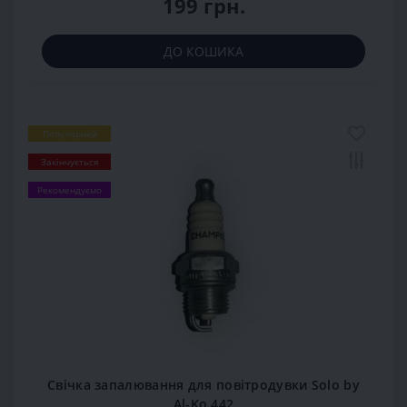
199 грн.
ДО КОШИКА
Популярний
Закінчується
Рекомендуємо
Свічка запалювання для повітродувки Solo by
Al-Ko 442