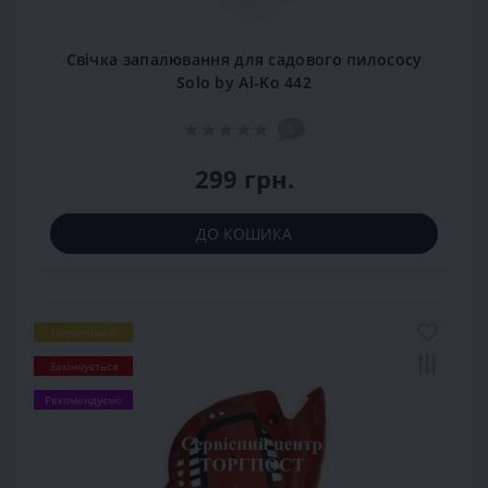
Свічка запалювання для садового пилососу
Solo by Al-Ko 442
0
299 грн.
ДО КОШИКА
Популярний
Закінчується
Рекомендуємо