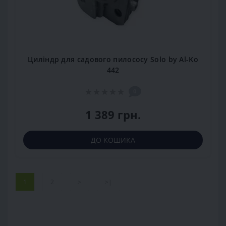
Циліндр для садового пилососу Solo by Al-Ko
442
0
1 389 грн.
ДО КОШИКА
1
2
>
>|