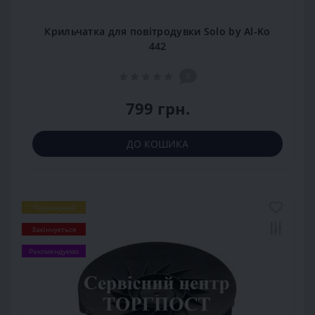
Крильчатка для повітродувки Solo by Al-Ko
442
0
799 грн.
ДО КОШИКА
Популярний
Закінчується
Рекомендуємо