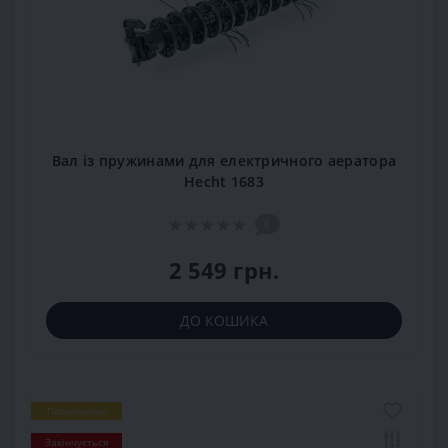
Вал із пружинами для електричного аератора
Hecht 1683
0
2 549 грн.
ДО КОШИКА
Популярний
Закінчується