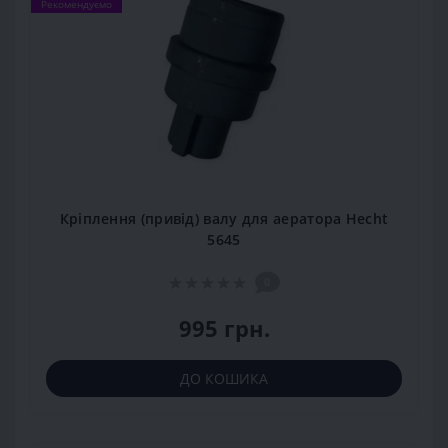
Рекомендуємо
Кріплення (привід) валу для аератора Hecht
5645
0
995 грн.
ДО КОШИКА