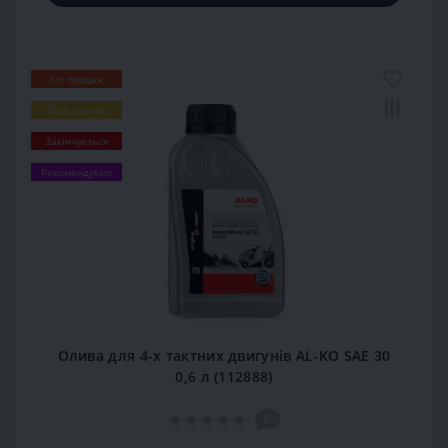
Хіт продаж
Популярний
Закінчується
Рекомендуємо
Олива для 4-х тактних двигунів AL-KO SAE 30
0,6 л (112888)
0