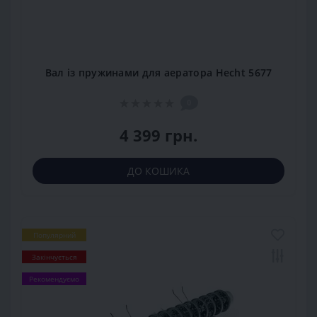
Вал із пружинами для аератора Hecht 5677
0
4 399 грн.
ДО КОШИКА
Популярний
Закінчується
Рекомендуємо