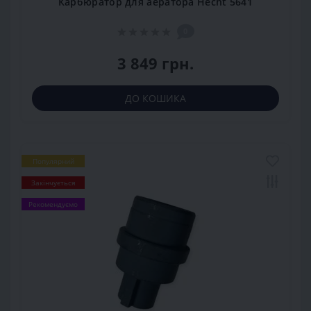
Карбюратор для аератора Hecht 5641
0
3 849 грн.
ДО КОШИКА
Популярний
Закінчується
Рекомендуємо