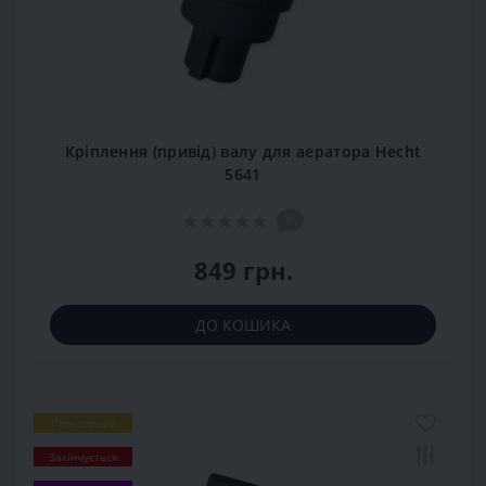
Кріплення (привід) валу для аератора Hecht
5641
0
849 грн.
ДО КОШИКА
Популярний
Закінчується