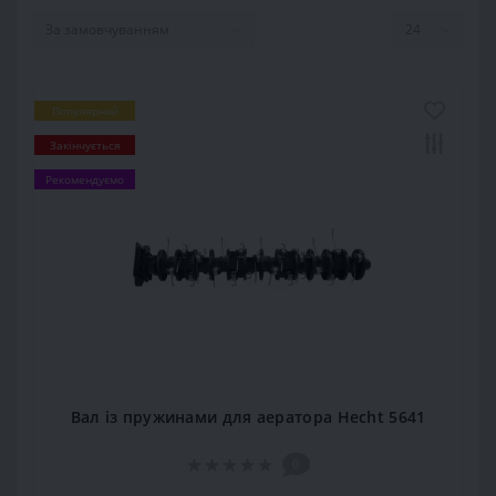
Популярний
Закінчується
Рекомендуємо
Вал із пружинами для аератора Hecht 5641
0