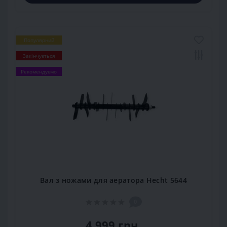
Популярний
Закінчується
Рекомендуємо
Вал з ножами для аератора Hecht 5644
0
4 999 грн.