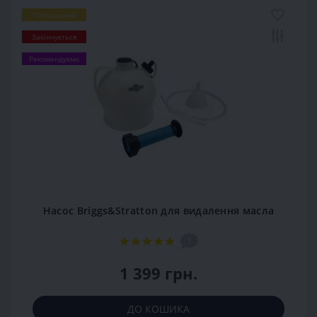
Популярний
Закінчується
Рекомендуємо
Насос Briggs&Stratton для видалення масла
1
1 399 грн.
ДО КОШИКА