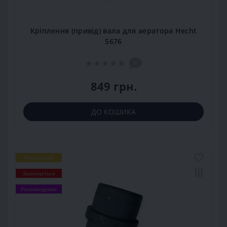
Кріплення (привід) вала для аератора Hecht
5676
0
849 грн.
ДО КОШИКА
Популярний
Закінчується
Рекомендуємо