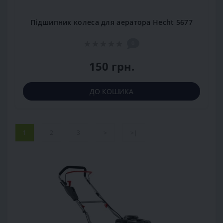
Підшипник колеса для аератора Hecht 5677
0
150 грн.
ДО КОШИКА
1
2
3
>
>|