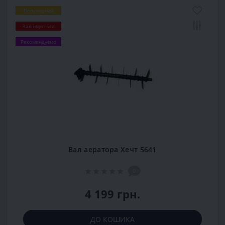
Популярний
Закінчується
Рекомендуємо
Вал аератора Хечт 5641
0
4 199 грн.
ДО КОШИКА