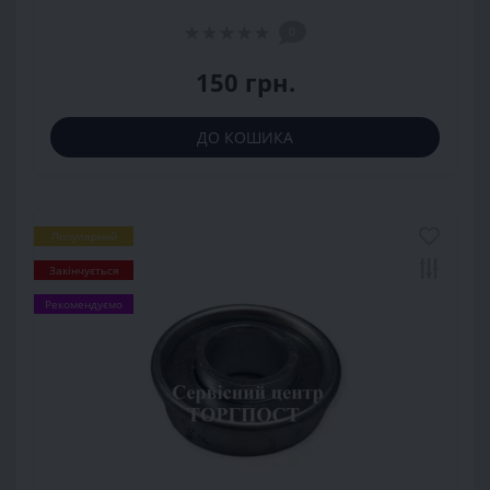
0
150 грн.
ДО КОШИКА
Популярний
Закінчується
Рекомендуємо