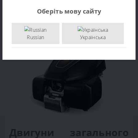
21 999 грн.
Оберіть мову сайту
ДО КОШИКА
Russian
Українська
Двигуни загального