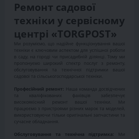
Ремонт садової
техніки у сервісному
центрі «TORGPOST»
Ми розуміємо, що надійне функціонування вашої
техніки є ключовим аспектом для успішної роботи
в саду, на городі чи присадибній ділянці. Тому ми
пропонуємо широкий спектр послуг з ремонту,
обслуговування та технічної підтримки вашої
садової та сільськогосподарської техніки.
Професійний ремонт:
Наша команда досвідчених
та кваліфікованих фахівців забезпечує
високоякісний ремонт вашої техніки. Ми
працюємо з пристроями різних марок та моделей,
використовуючи тільки оригінальні запчастини та
сучасне обладнання.
Обслуговування та технічна підтримка:
Ми