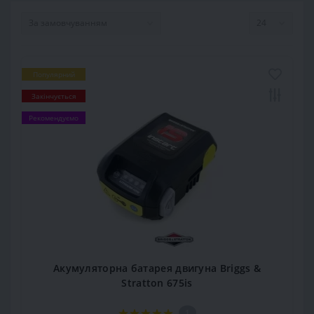
Популярний
Закінчується
Рекомендуємо
Акумуляторна батарея двигуна Briggs &
Stratton 675is
1